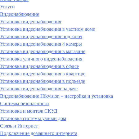
Услуги
Видеонаблюдение
Установка видеонаблюдения
Установка видеонаблюдения в частном доме
Установка видеонаблюдения под ключ
Установка видеонаблюдения 4 камеры
Установка видеонаблюдения в магазине
Установка уличного видеонаблюдения
Установка видеонаблюдения в офисе
Установка видеонаблюдения в квартире
Установка видеонаблюдения в подъезде
Установка видеонаблюдения на даче
Видеонаблюдение Hikvision – настройка и установка
Системы безопасности
Установка и монтаж СКУД
Установка системы умный дом
Связь и Интернет
Подключение домашнего интернета