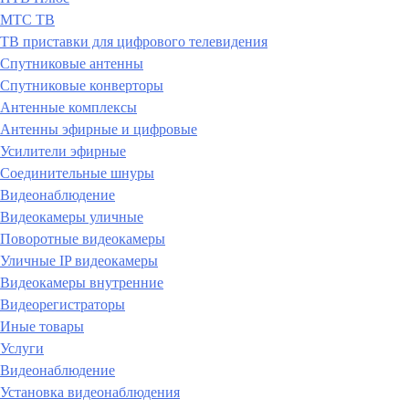
МТС ТВ
ТВ приставки для цифрового телевидения
Спутниковые антенны
Спутниковые конверторы
Антенные комплексы
Антенны эфирные и цифровые
Усилители эфирные
Соединительные шнуры
Видеонаблюдение
Видеокамеры уличные
Поворотные видеокамеры
Уличные IP видеокамеры
Видеокамеры внутренние
Видеорегистраторы
Иные товары
Услуги
Видеонаблюдение
Установка видеонаблюдения