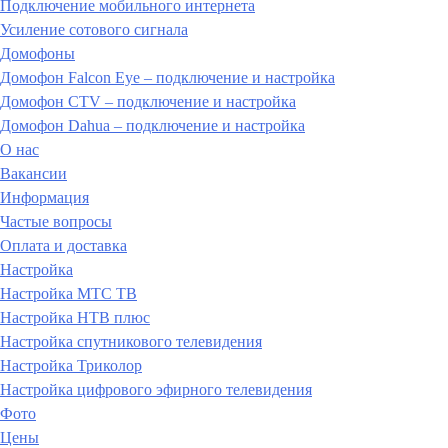
Подключение мобильного интернета
Усиление сотового сигнала
Домофоны
Домофон Falcon Eye – подключение и настройка
Домофон CTV – подключение и настройка
Домофон Dahua – подключение и настройка
О нас
Вакансии
Информация
Частые вопросы
Оплата и доставка
Настройка
Настройка МТС ТВ
Настройка НТВ плюс
Настройка спутникового телевидения
Настройка Триколор
Настройка цифрового эфирного телевидения
Фото
Цены