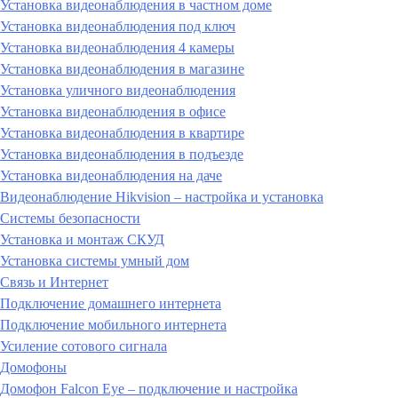
Установка видеонаблюдения в частном доме
Установка видеонаблюдения под ключ
Установка видеонаблюдения 4 камеры
Установка видеонаблюдения в магазине
Установка уличного видеонаблюдения
Установка видеонаблюдения в офисе
Установка видеонаблюдения в квартире
Установка видеонаблюдения в подъезде
Установка видеонаблюдения на даче
Видеонаблюдение Hikvision – настройка и установка
Системы безопасности
Установка и монтаж СКУД
Установка системы умный дом
Связь и Интернет
Подключение домашнего интернета
Подключение мобильного интернета
Усиление сотового сигнала
Домофоны
Домофон Falcon Eye – подключение и настройка