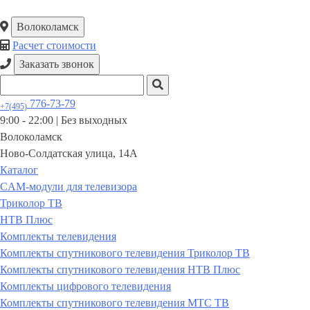
Волоколамск
Расчет стоимости
Заказать звонок
776-73-79
+7(495)
9:00 - 22:00 |
Без выходных
Волоколамск
Ново-Солдатская улица, 14А
Каталог
CAM-модули для телевизора
Триколор ТВ
НТВ Плюс
Комплекты телевидения
Комплекты спутникового телевидения Триколор ТВ
Комплекты спутникового телевидения НТВ Плюс
Комплекты цифрового телевидения
Комплекты спутникового телевидения МТС ТВ