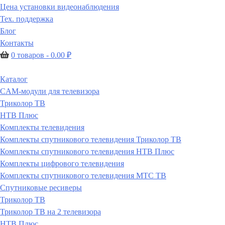
Цена установки видеонаблюдения
Тех. поддержка
Блог
Контакты
0 товаров -
0.00
₽
Каталог
CAM-модули для телевизора
Триколор ТВ
НТВ Плюс
Комплекты телевидения
Комплекты спутникового телевидения Триколор ТВ
Комплекты спутникового телевидения НТВ Плюс
Комплекты цифрового телевидения
Комплекты спутникового телевидения МТС ТВ
Спутниковые ресиверы
Триколор ТВ
Триколор ТВ на 2 телевизора
НТВ Плюс