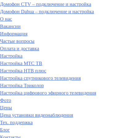
Домофон CTV – подключение и настройка
Домофон Dahua – подключение и настройка
О нас
Вакансии
Информация
Частые вопросы
Оплата и доставка
Настройка
Настройка МТС ТВ
Настройка НТВ плюс
Настройка спутникового телевидения
Настройка Триколор
Настройка цифрового эфирного телевидения
Фото
Цены
Цена установки видеонаблюдения
Тех. поддержка
Блог
Контакты