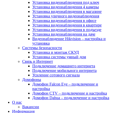
Установка видеонаблюдения под ключ
Установка видеонаблюдения 4 камеры
Установка видеонаблюдения в магазине
Установка уличного видеонаблюдения
Установка видеонаблюдения в офисе
Установка видеонаблюдения в квартире
Установка видеонаблюдения в подъезде
Установка видеонаблюдения на даче
Видеонаблюдение Hikvision – настройка и
установка
Системы безопасности
Установка и монтаж СКУД
Установка системы умный дом
Связь и Интернет
Подключение домашнего интернета
Подключение мобильного интернета
Усиление сотового сигнала
Домофоны
Домофон Falcon Eye – подключение и
настройка
Домофон CTV – подключение и настройка
Домофон Dahua – подключение и настройка
О нас
Вакансии
Информация