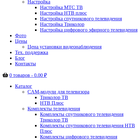
Настройка
Настройка МТС ТВ
Настройка НТВ плюс
Настройка спутникового телевидения
Настройка Триколор
Настройка цифрового эфирного телевидения
Фото
Цены
Цена установки видеонаблюдения
Тех. поддержка
Блог
Контакты
0 товаров -
0.00
₽
Каталог
CAM-модули для телевизора
Триколор ТВ
НТВ Плюс
Комплекты телевидения
Комплекты спутникового телевидения
Триколор ТВ
Комплекты спутникового телевидения НТВ
Плюс
Комплекты цифрового телевидения