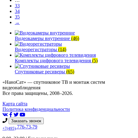
…
33
34
35
→
Видеокамеры внутренние
(46)
Видеорегистраторы
(14)
Комплекты цифрового телевидения
(5)
Спутниковые ресиверы
(65)
«НаноСат» — спутниковое ТВ и монтаж систем
видеонаблюдения
Все права защищены, 2008–2026.
Карта сайта
Политика конфиденциальности
Заказать звонок
776-73-79
+7(495)