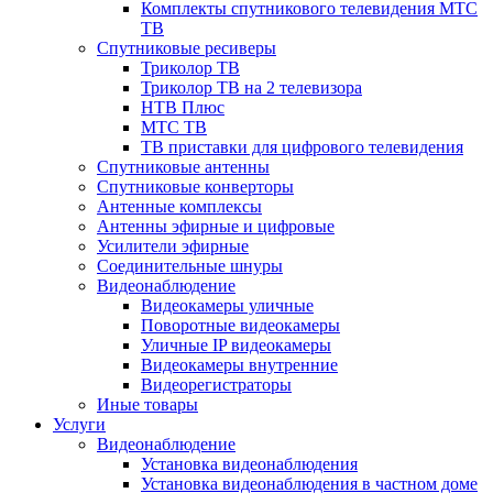
Комплекты спутникового телевидения МТС
ТВ
Спутниковые ресиверы
Триколор ТВ
Триколор ТВ на 2 телевизора
НТВ Плюс
МТС ТВ
ТВ приставки для цифрового телевидения
Спутниковые антенны
Спутниковые конверторы
Антенные комплексы
Антенны эфирные и цифровые
Усилители эфирные
Соединительные шнуры
Видеонаблюдение
Видеокамеры уличные
Поворотные видеокамеры
Уличные IP видеокамеры
Видеокамеры внутренние
Видеорегистраторы
Иные товары
Услуги
Видеонаблюдение
Установка видеонаблюдения
Установка видеонаблюдения в частном доме