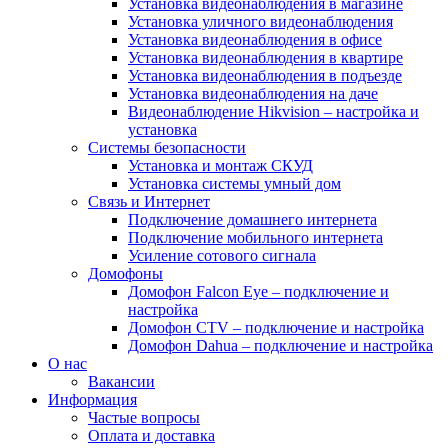
Установка видеонаблюдения в магазине
Установка уличного видеонаблюдения
Установка видеонаблюдения в офисе
Установка видеонаблюдения в квартире
Установка видеонаблюдения в подъезде
Установка видеонаблюдения на даче
Видеонаблюдение Hikvision – настройка и
установка
Системы безопасности
Установка и монтаж СКУД
Установка системы умный дом
Связь и Интернет
Подключение домашнего интернета
Подключение мобильного интернета
Усиление сотового сигнала
Домофоны
Домофон Falcon Eye – подключение и
настройка
Домофон CTV – подключение и настройка
Домофон Dahua – подключение и настройка
О нас
Вакансии
Информация
Частые вопросы
Оплата и доставка