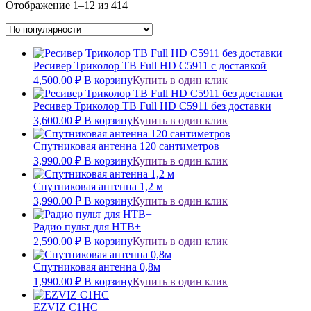
Отображение 1–12 из 414
Ресивер Триколор ТВ Full HD С5911 c доставкой
4,500.00
₽
В корзину
Купить в один клик
Ресивер Триколор ТВ Full HD C5911 без доставки
3,600.00
₽
В корзину
Купить в один клик
Спутниковая антенна 120 сантиметров
3,990.00
₽
В корзину
Купить в один клик
Спутниковая антенна 1,2 м
3,990.00
₽
В корзину
Купить в один клик
Радио пульт для НТВ+
2,590.00
₽
В корзину
Купить в один клик
Спутниковая антенна 0,8м
1,990.00
₽
В корзину
Купить в один клик
EZVIZ C1HC