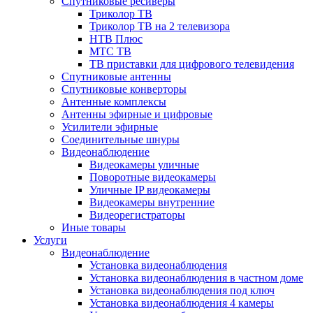
Спутниковые ресиверы
Триколор ТВ
Триколор ТВ на 2 телевизора
НТВ Плюс
МТС ТВ
ТВ приставки для цифрового телевидения
Спутниковые антенны
Спутниковые конверторы
Антенные комплексы
Антенны эфирные и цифровые
Усилители эфирные
Соединительные шнуры
Видеонаблюдение
Видеокамеры уличные
Поворотные видеокамеры
Уличные IP видеокамеры
Видеокамеры внутренние
Видеорегистраторы
Иные товары
Услуги
Видеонаблюдение
Установка видеонаблюдения
Установка видеонаблюдения в частном доме
Установка видеонаблюдения под ключ
Установка видеонаблюдения 4 камеры