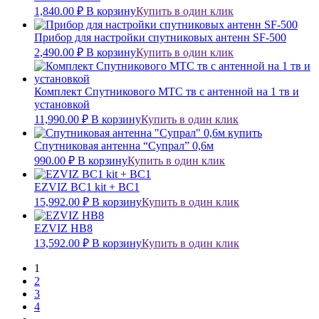
1,840.00
₽
В корзину
Купить в один клик
Прибор для настройки спутниковых антенн SF-500
2,490.00
₽
В корзину
Купить в один клик
Комплект Спутникового МТС тв с антенной на 1 тв и
установкой
11,990.00
₽
В корзину
Купить в один клик
Спутниковая антенна “Супрал” 0,6м
990.00
₽
В корзину
Купить в один клик
EZVIZ BC1 kit + BC1
15,992.00
₽
В корзину
Купить в один клик
EZVIZ HB8
13,592.00
₽
В корзину
Купить в один клик
1
2
3
4