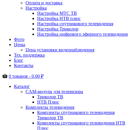
Оплата и доставка
Настройка
Настройка МТС ТВ
Настройка НТВ плюс
Настройка спутникового телевидения
Настройка Триколор
Настройка цифрового эфирного телевидения
Фото
Цены
Цена установки видеонаблюдения
Тех. поддержка
Блог
Контакты
0 товаров -
0.00
₽
Каталог
CAM-модули для телевизора
Триколор ТВ
НТВ Плюс
Комплекты телевидения
Комплекты спутникового телевидения
Триколор ТВ
Комплекты спутникового телевидения НТВ
Плюс