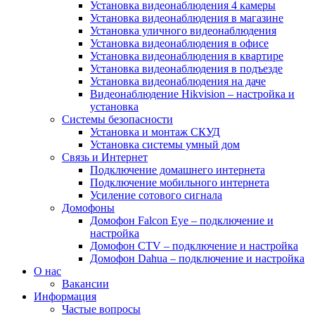
Установка видеонаблюдения 4 камеры
Установка видеонаблюдения в магазине
Установка уличного видеонаблюдения
Установка видеонаблюдения в офисе
Установка видеонаблюдения в квартире
Установка видеонаблюдения в подъезде
Установка видеонаблюдения на даче
Видеонаблюдение Hikvision – настройка и
установка
Системы безопасности
Установка и монтаж СКУД
Установка системы умный дом
Связь и Интернет
Подключение домашнего интернета
Подключение мобильного интернета
Усиление сотового сигнала
Домофоны
Домофон Falcon Eye – подключение и
настройка
Домофон CTV – подключение и настройка
Домофон Dahua – подключение и настройка
О нас
Вакансии
Информация
Частые вопросы