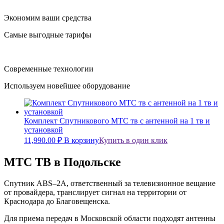
Экономим ваши средства
Самые выгодные тарифы
Современные технологии
Используем новейшее оборудование
Комплект Спутникового МТС тв с антенной на 1 тв и
установкой
11,990.00
₽
В корзину
Купить в один клик
МТС ТВ в Подольске
Спутник ABS–2А, ответственный за телевизионное вещание
от провайдера, транслирует сигнал на территории от
Краснодара до Благовещенска.
Для приема передач в Московской области подходят антенны