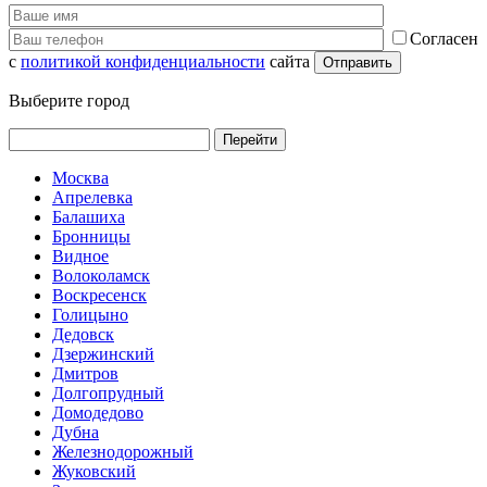
Согласен
с
политикой конфиденциальности
сайта
Выберите город
Перейти
Москва
Апрелевка
Балашиха
Бронницы
Видное
Волоколамск
Воскресенск
Голицыно
Дедовск
Дзержинский
Дмитров
Долгопрудный
Домодедово
Дубна
Железнодорожный
Жуковский