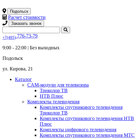
Подольск
Расчет стоимости
Заказать звонок
776-73-79
+7(495)
9:00 - 22:00 |
Без выходных
Подольск
ул. Кирова, 21
Каталог
CAM-модули для телевизора
Триколор ТВ
НТВ Плюс
Комплекты телевидения
Комплекты спутникового телевидения
Триколор ТВ
Комплекты спутникового телевидения НТВ
Плюс
Комплекты цифрового телевидения
Комплекты спутникового телевидения МТС