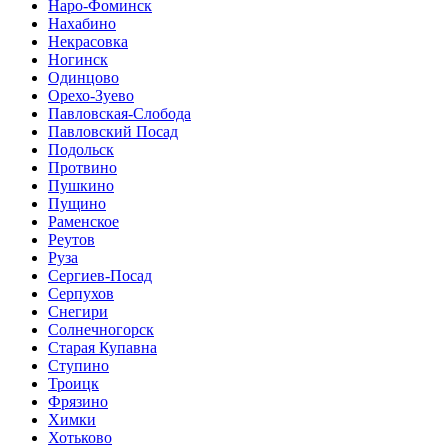
Наро-Фоминск
Нахабино
Некрасовка
Ногинск
Одинцово
Орехо-Зуево
Павловская-Слобода
Павловский Посад
Подольск
Протвино
Пушкино
Пущино
Раменское
Реутов
Руза
Сергиев-Посад
Серпухов
Снегири
Солнечногорск
Старая Купавна
Ступино
Троицк
Фрязино
Химки
Хотьково