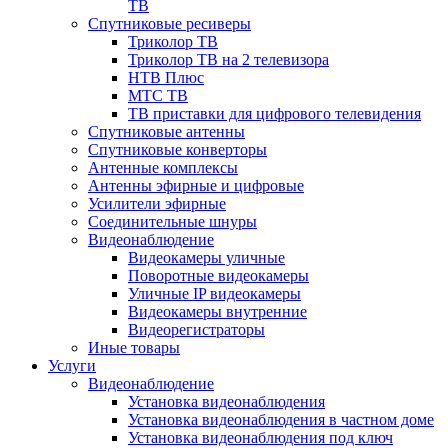
ТВ
Спутниковые ресиверы
Триколор ТВ
Триколор ТВ на 2 телевизора
НТВ Плюс
МТС ТВ
ТВ приставки для цифрового телевидения
Спутниковые антенны
Спутниковые конверторы
Антенные комплексы
Антенны эфирные и цифровые
Усилители эфирные
Соединительные шнуры
Видеонаблюдение
Видеокамеры уличные
Поворотные видеокамеры
Уличные IP видеокамеры
Видеокамеры внутренние
Видеорегистраторы
Иные товары
Услуги
Видеонаблюдение
Установка видеонаблюдения
Установка видеонаблюдения в частном доме
Установка видеонаблюдения под ключ