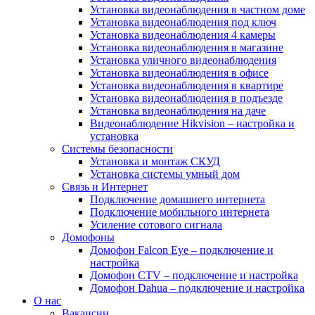
Установка видеонаблюдения в частном доме
Установка видеонаблюдения под ключ
Установка видеонаблюдения 4 камеры
Установка видеонаблюдения в магазине
Установка уличного видеонаблюдения
Установка видеонаблюдения в офисе
Установка видеонаблюдения в квартире
Установка видеонаблюдения в подъезде
Установка видеонаблюдения на даче
Видеонаблюдение Hikvision – настройка и
установка
Системы безопасности
Установка и монтаж СКУД
Установка системы умный дом
Связь и Интернет
Подключение домашнего интернета
Подключение мобильного интернета
Усиление сотового сигнала
Домофоны
Домофон Falcon Eye – подключение и
настройка
Домофон CTV – подключение и настройка
Домофон Dahua – подключение и настройка
О нас
Вакансии