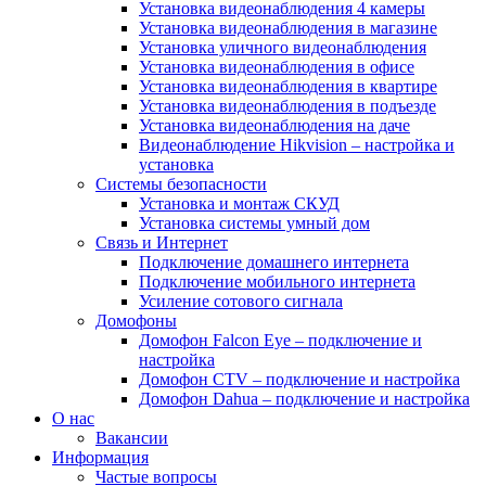
Установка видеонаблюдения 4 камеры
Установка видеонаблюдения в магазине
Установка уличного видеонаблюдения
Установка видеонаблюдения в офисе
Установка видеонаблюдения в квартире
Установка видеонаблюдения в подъезде
Установка видеонаблюдения на даче
Видеонаблюдение Hikvision – настройка и
установка
Системы безопасности
Установка и монтаж СКУД
Установка системы умный дом
Связь и Интернет
Подключение домашнего интернета
Подключение мобильного интернета
Усиление сотового сигнала
Домофоны
Домофон Falcon Eye – подключение и
настройка
Домофон CTV – подключение и настройка
Домофон Dahua – подключение и настройка
О нас
Вакансии
Информация
Частые вопросы