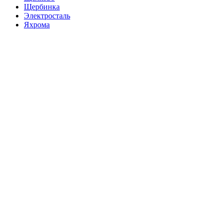
Щербинка
Электросталь
Яхрома