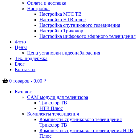
Оплата и доставка
Настройка
Настройка МТС ТВ
Настройка НТВ плюс
Настройка спутникового телевидения
Настройка Триколор
Настройка цифрового эфирного телевидения
Фото
Цены
Цена установки видеонаблюдения
Тех. поддержка
Блог
Контакты
0 товаров -
0.00
₽
Каталог
CAM-модули для телевизора
Триколор ТВ
НТВ Плюс
Комплекты телевидения
Комплекты спутникового телевидения
Триколор ТВ
Комплекты спутникового телевидения НТВ
Плюс