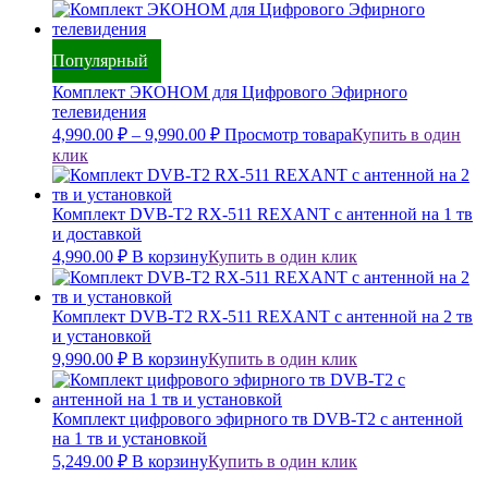
Популярный
Комплект ЭКОНОМ для Цифрового Эфирного
телевидения
4,990.00
₽
–
9,990.00
₽
Просмотр товара
Купить в один
клик
Комплект DVB-T2 RX-511 REXANT с антенной на 1 тв
и доставкой
4,990.00
₽
В корзину
Купить в один клик
Комплект DVB-T2 RX-511 REXANT с антенной на 2 тв
и установкой
9,990.00
₽
В корзину
Купить в один клик
Комплект цифрового эфирного тв DVB-T2 с антенной
на 1 тв и установкой
5,249.00
₽
В корзину
Купить в один клик