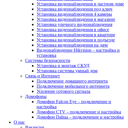
Установка видеонаблюдения в частном доме
Установка видеонаблюдения под ключ
Установка видеонаблюдения 4 камеры
Установка видеонаблюдения в магазине
Установка уличного видеонаблюдения
Установка видеонаблюдения в офисе
Установка видеонаблюдения в квартире
Установка видеонаблюдения в подъезде
Установка видеонаблюдения на даче
Видеонаблюдение Hikvision – настройка и
установка
Системы безопасности
Установка и монтаж СКУД
Установка системы умный дом
Связь и Интернет
Подключение домашнего интернета
Подключение мобильного интернета
Усиление сотового сигнала
Домофоны
Домофон Falcon Eye – подключение и
настройка
Домофон CTV – подключение и настройка
Домофон Dahua – подключение и настройка
О нас
Вакансии