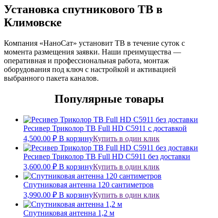
Установка спутникового ТВ в
Климовске
Компания «НаноСат» установит ТВ в течение суток с
момента размещения заявки. Наши преимущества —
оперативная и профессиональная работа, монтаж
оборудования под ключ с настройкой и активацией
выбранного пакета каналов.
Популярные товары
Ресивер Триколор ТВ Full HD С5911 c доставкой
4,500.00
₽
В корзину
Купить в один клик
Ресивер Триколор ТВ Full HD C5911 без доставки
3,600.00
₽
В корзину
Купить в один клик
Спутниковая антенна 120 сантиметров
3,990.00
₽
В корзину
Купить в один клик
Спутниковая антенна 1,2 м