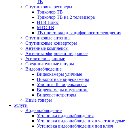
ТВ
Спутниковые ресиверы
Триколор ТВ
Триколор ТВ на 2 телевизора
НТВ Плюс
МТС ТВ
ТВ приставки для цифрового телевидения
Спутниковые антенны
Спутниковые конверторы
Антенные комплексы
Антенны эфирные и цифровые
Усилители эфирные
Соединительные шнуры
Видеонаблюдение
Видеокамеры уличные
Поворотные видеокамеры
Уличные IP видеокамеры
Видеокамеры внутренние
Видеорегистраторы
Иные товары
Услуги
Видеонаблюдение
Установка видеонаблюдения
Установка видеонаблюдения в частном доме
Установка видеонаблюдения под ключ