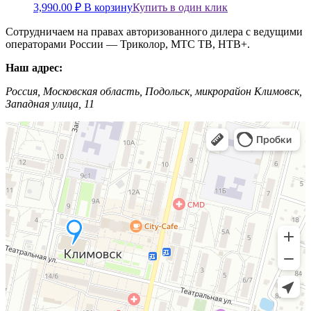
3,990.00
₽
В корзину
Купить в один клик
Сотрудничаем на правах авторизованного дилера с ведущими
операторами России — Триколор, МТС ТВ, НТВ+.
Наш адрес:
Россия, Московская область, Подольск, микрорайон Климовск,
Западная улица, 11