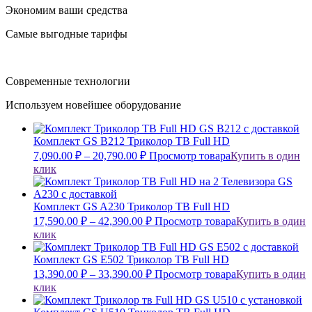
Экономим ваши средства
Самые выгодные тарифы
Современные технологии
Используем новейшее оборудование
Комплект GS B212 Триколор ТВ Full HD
7,090.00
₽
–
20,790.00
₽
Просмотр товара
Купить в один
клик
Комплект GS A230 Триколор ТВ Full HD
17,590.00
₽
–
42,390.00
₽
Просмотр товара
Купить в один
клик
Комплект GS E502 Триколор ТВ Full HD
13,390.00
₽
–
33,390.00
₽
Просмотр товара
Купить в один
клик