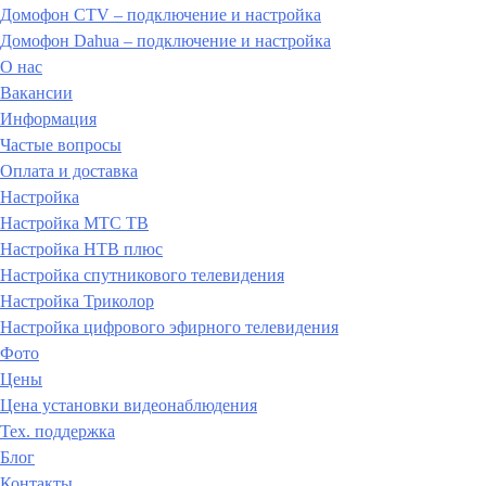
Домофон CTV – подключение и настройка
Домофон Dahua – подключение и настройка
О нас
Вакансии
Информация
Частые вопросы
Оплата и доставка
Настройка
Настройка МТС ТВ
Настройка НТВ плюс
Настройка спутникового телевидения
Настройка Триколор
Настройка цифрового эфирного телевидения
Фото
Цены
Цена установки видеонаблюдения
Тех. поддержка
Блог
Контакты