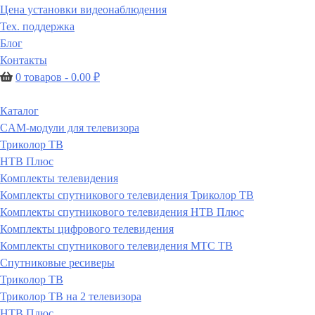
Цена установки видеонаблюдения
Тех. поддержка
Блог
Контакты
0 товаров -
0.00
₽
Каталог
CAM-модули для телевизора
Триколор ТВ
НТВ Плюс
Комплекты телевидения
Комплекты спутникового телевидения Триколор ТВ
Комплекты спутникового телевидения НТВ Плюс
Комплекты цифрового телевидения
Комплекты спутникового телевидения МТС ТВ
Спутниковые ресиверы
Триколор ТВ
Триколор ТВ на 2 телевизора
НТВ Плюс