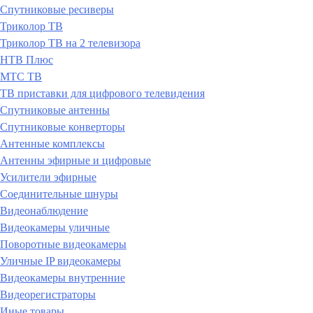
Спутниковые ресиверы
Триколор ТВ
Триколор ТВ на 2 телевизора
НТВ Плюс
МТС ТВ
ТВ приставки для цифрового телевидения
Спутниковые антенны
Спутниковые конверторы
Антенные комплексы
Антенны эфирные и цифровые
Усилители эфирные
Соединительные шнуры
Видеонаблюдение
Видеокамеры уличные
Поворотные видеокамеры
Уличные IP видеокамеры
Видеокамеры внутренние
Видеорегистраторы
Иные товары