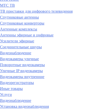
МТС ТВ
ТВ приставки для цифрового телевидения
Спутниковые антенны
Спутниковые конверторы
Антенные комплексы
Антенны эфирные и цифровые
Усилители эфирные
Соединительные шнуры
Видеонаблюдение
Видеокамеры уличные
Поворотные видеокамеры
Уличные IP видеокамеры
Видеокамеры внутренние
Видеорегистраторы
Иные товары
Услуги
Видеонаблюдение
Установка видеонаблюдения