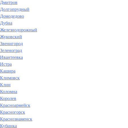
Дмитров
Долгопрудный
Домодедово
Дубна
Железнодорожный
Жуковский
Звенигород
Зеленоград
Ивантеевка
Истра
Кашира
Климовск
Клин
Коломна
Королев
Красноармейск
Красногорск
Краснознаменск
Кубинка