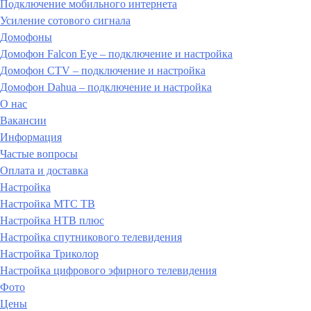
Подключение мобильного интернета
Усиление сотового сигнала
Домофоны
Домофон Falcon Eye – подключение и настройка
Домофон CTV – подключение и настройка
Домофон Dahua – подключение и настройка
О нас
Вакансии
Информация
Частые вопросы
Оплата и доставка
Настройка
Настройка МТС ТВ
Настройка НТВ плюс
Настройка спутникового телевидения
Настройка Триколор
Настройка цифрового эфирного телевидения
Фото
Цены