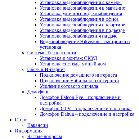
Установка видеонаблюдения 4 камеры
Установка видеонаблюдения в магазине
Установка уличного видеонаблюдения
Установка видеонаблюдения в офисе
Установка видеонаблюдения в квартире
Установка видеонаблюдения в подъезде
Установка видеонаблюдения на даче
Видеонаблюдение Hikvision – настройка и
установка
Системы безопасности
Установка и монтаж СКУД
Установка системы умный дом
Связь и Интернет
Подключение домашнего интернета
Подключение мобильного интернета
Усиление сотового сигнала
Домофоны
Домофон Falcon Eye – подключение и
настройка
Домофон CTV – подключение и настройка
Домофон Dahua – подключение и настройка
О нас
Вакансии
Информация
Частые вопросы