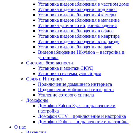
Установка видеонаблюдения в частном доме
Установка видеонаблюдения под ключ
Установка видеонаблюдения 4 камеры
Установка видеонаблюдения в магазине
Установка уличного видеонаблюдения
Установка видеонаблюдения в офисе
Установка видеонаблюдения в квартире
Установка видеонаблюдения в подъезде
Установка видеонаблюдения на даче
Видеонаблюдение Hikvision – настройка и
установка
Системы безопасности
Установка и монтаж СКУД
Установка системы умный дом
Связь и Интернет
Подключение домашнего интернета
Подключение мобильного интернета
Усиление сотового сигнала
Домофоны
Домофон Falcon Eye – подключение и
настройка
Домофон CTV – подключение и настройка
Домофон Dahua – подключение и настройка
О нас
Вакансии