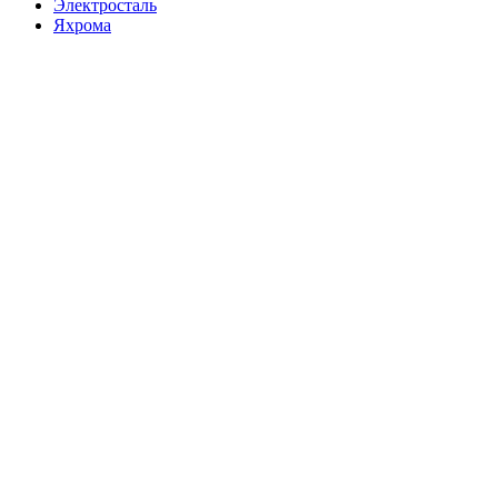
Электросталь
Яхрома