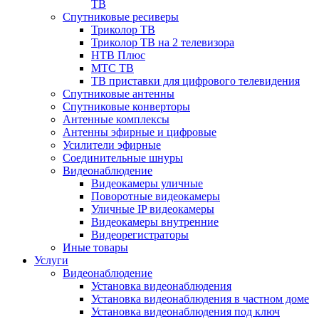
ТВ
Спутниковые ресиверы
Триколор ТВ
Триколор ТВ на 2 телевизора
НТВ Плюс
МТС ТВ
ТВ приставки для цифрового телевидения
Спутниковые антенны
Спутниковые конверторы
Антенные комплексы
Антенны эфирные и цифровые
Усилители эфирные
Соединительные шнуры
Видеонаблюдение
Видеокамеры уличные
Поворотные видеокамеры
Уличные IP видеокамеры
Видеокамеры внутренние
Видеорегистраторы
Иные товары
Услуги
Видеонаблюдение
Установка видеонаблюдения
Установка видеонаблюдения в частном доме
Установка видеонаблюдения под ключ