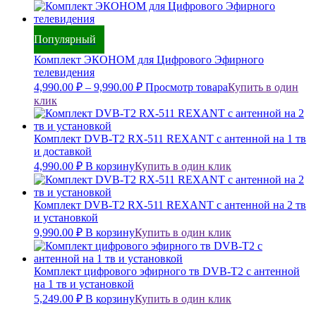
Популярный
Комплект ЭКОНОМ для Цифрового Эфирного
телевидения
4,990.00
₽
–
9,990.00
₽
Просмотр товара
Купить в один
клик
Комплект DVB-T2 RX-511 REXANT с антенной на 1 тв
и доставкой
4,990.00
₽
В корзину
Купить в один клик
Комплект DVB-T2 RX-511 REXANT с антенной на 2 тв
и установкой
9,990.00
₽
В корзину
Купить в один клик
Комплект цифрового эфирного тв DVB-T2 с антенной
на 1 тв и установкой
5,249.00
₽
В корзину
Купить в один клик