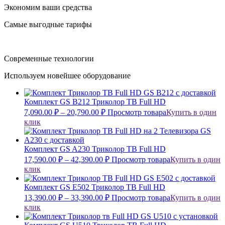
Экономим ваши средства
Самые выгодные тарифы
Современные технологии
Используем новейшее оборудование
Комплект GS B212 Триколор ТВ Full HD
7,090.00
₽
–
20,790.00
₽
Просмотр товара
Купить в один
клик
Комплект GS A230 Триколор ТВ Full HD
17,590.00
₽
–
42,390.00
₽
Просмотр товара
Купить в один
клик
Комплект GS E502 Триколор ТВ Full HD
13,390.00
₽
–
33,390.00
₽
Просмотр товара
Купить в один
клик