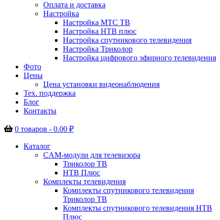
Оплата и доставка
Настройка
Настройка МТС ТВ
Настройка НТВ плюс
Настройка спутникового телевидения
Настройка Триколор
Настройка цифрового эфирного телевидения
Фото
Цены
Цена установки видеонаблюдения
Тех. поддержка
Блог
Контакты
0 товаров -
0.00
₽
Каталог
CAM-модули для телевизора
Триколор ТВ
НТВ Плюс
Комплекты телевидения
Комплекты спутникового телевидения
Триколор ТВ
Комплекты спутникового телевидения НТВ
Плюс