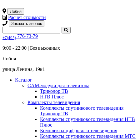
Лобня
Расчет стоимости
Заказать звонок
776-73-79
+7(495)
9:00 - 22:00 |
Без выходных
Лобня
улица Ленина, 19к1
Каталог
CAM-модули для телевизора
Триколор ТВ
НТВ Плюс
Комплекты телевидения
Комплекты спутникового телевидения
Триколор ТВ
Комплекты спутникового телевидения НТВ
Плюс
Комплекты цифрового телевидения
Комплекты спутникового телевидения МТС