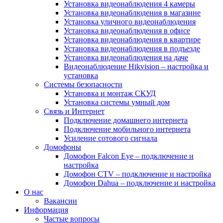
Установка видеонаблюдения 4 камеры
Установка видеонаблюдения в магазине
Установка уличного видеонаблюдения
Установка видеонаблюдения в офисе
Установка видеонаблюдения в квартире
Установка видеонаблюдения в подъезде
Установка видеонаблюдения на даче
Видеонаблюдение Hikvision – настройка и
установка
Системы безопасности
Установка и монтаж СКУД
Установка системы умный дом
Связь и Интернет
Подключение домашнего интернета
Подключение мобильного интернета
Усиление сотового сигнала
Домофоны
Домофон Falcon Eye – подключение и
настройка
Домофон CTV – подключение и настройка
Домофон Dahua – подключение и настройка
О нас
Вакансии
Информация
Частые вопросы