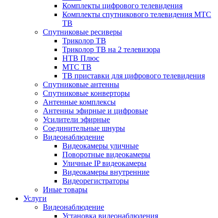
Комплекты цифрового телевидения
Комплекты спутникового телевидения МТС
ТВ
Спутниковые ресиверы
Триколор ТВ
Триколор ТВ на 2 телевизора
НТВ Плюс
МТС ТВ
ТВ приставки для цифрового телевидения
Спутниковые антенны
Спутниковые конверторы
Антенные комплексы
Антенны эфирные и цифровые
Усилители эфирные
Соединительные шнуры
Видеонаблюдение
Видеокамеры уличные
Поворотные видеокамеры
Уличные IP видеокамеры
Видеокамеры внутренние
Видеорегистраторы
Иные товары
Услуги
Видеонаблюдение
Установка видеонаблюдения