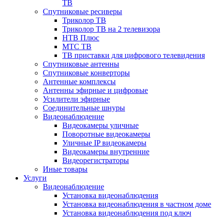
ТВ
Спутниковые ресиверы
Триколор ТВ
Триколор ТВ на 2 телевизора
НТВ Плюс
МТС ТВ
ТВ приставки для цифрового телевидения
Спутниковые антенны
Спутниковые конверторы
Антенные комплексы
Антенны эфирные и цифровые
Усилители эфирные
Соединительные шнуры
Видеонаблюдение
Видеокамеры уличные
Поворотные видеокамеры
Уличные IP видеокамеры
Видеокамеры внутренние
Видеорегистраторы
Иные товары
Услуги
Видеонаблюдение
Установка видеонаблюдения
Установка видеонаблюдения в частном доме
Установка видеонаблюдения под ключ