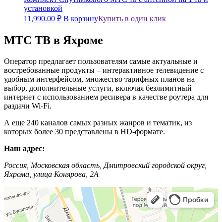
установкой
11,990.00
₽
В корзину
Купить в один клик
МТС ТВ в Яхроме
Оператор предлагает пользователям самые актуальные и
востребованные продукты – интерактивное телевидение с
удобным интерфейсом, множество тарифных планов на
выбор, дополнительные услуги, включая безлимитный
интернет с использованием ресивера в качестве роутера для
раздачи Wi-Fi.
А еще 240 каналов самых разных жанров и тематик, из
которых более 30 представлены в HD-формате.
Наш адрес:
Россия, Московская область, Дмитровский городской округ,
Яхрома, улица Конярова, 2А