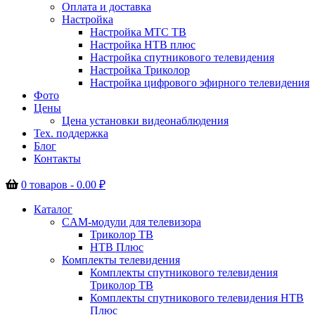
Оплата и доставка
Настройка
Настройка МТС ТВ
Настройка НТВ плюс
Настройка спутникового телевидения
Настройка Триколор
Настройка цифрового эфирного телевидения
Фото
Цены
Цена установки видеонаблюдения
Тех. поддержка
Блог
Контакты
0 товаров -
0.00
₽
Каталог
CAM-модули для телевизора
Триколор ТВ
НТВ Плюс
Комплекты телевидения
Комплекты спутникового телевидения
Триколор ТВ
Комплекты спутникового телевидения НТВ
Плюс