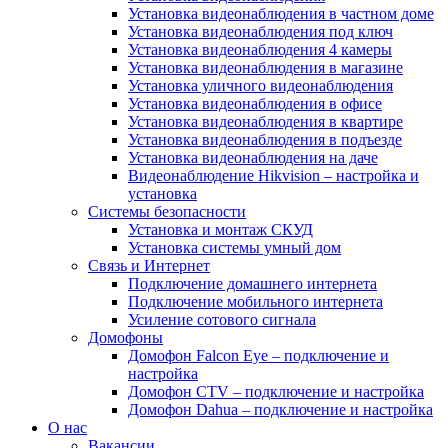
Установка видеонаблюдения в частном доме
Установка видеонаблюдения под ключ
Установка видеонаблюдения 4 камеры
Установка видеонаблюдения в магазине
Установка уличного видеонаблюдения
Установка видеонаблюдения в офисе
Установка видеонаблюдения в квартире
Установка видеонаблюдения в подъезде
Установка видеонаблюдения на даче
Видеонаблюдение Hikvision – настройка и
установка
Системы безопасности
Установка и монтаж СКУД
Установка системы умный дом
Связь и Интернет
Подключение домашнего интернета
Подключение мобильного интернета
Усиление сотового сигнала
Домофоны
Домофон Falcon Eye – подключение и
настройка
Домофон CTV – подключение и настройка
Домофон Dahua – подключение и настройка
О нас
Вакансии