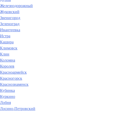
Железнодорожный
Жуковский
Звенигород
Зеленоград
Ивантеевка
Истра
Кашира
Климовск
Клин
Коломна
Королев
Красноармейск
Красногорск
Краснознаменск
Кубинка
Куркино
Лобня
Лосино-Петровский