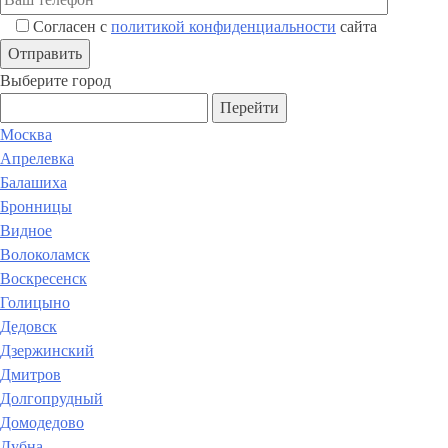
Согласен с
политикой конфиденциальности
сайта
Выберите город
Перейти
Москва
Апрелевка
Балашиха
Бронницы
Видное
Волоколамск
Воскресенск
Голицыно
Дедовск
Дзержинский
Дмитров
Долгопрудный
Домодедово
Дубна