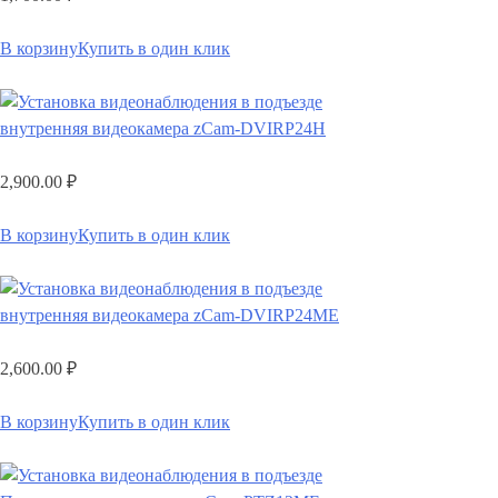
В корзину
Купить в один клик
внутренняя видеокамера zCam-DVIRP24H
2,900.00
₽
В корзину
Купить в один клик
внутренняя видеокамера zCam-DVIRP24ME
2,600.00
₽
В корзину
Купить в один клик