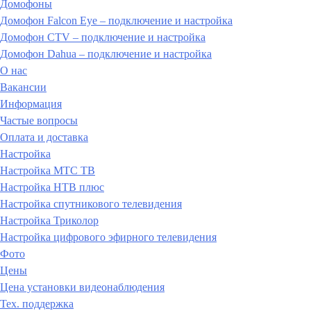
Домофоны
Домофон Falcon Eye – подключение и настройка
Домофон CTV – подключение и настройка
Домофон Dahua – подключение и настройка
О нас
Вакансии
Информация
Частые вопросы
Оплата и доставка
Настройка
Настройка МТС ТВ
Настройка НТВ плюс
Настройка спутникового телевидения
Настройка Триколор
Настройка цифрового эфирного телевидения
Фото
Цены
Цена установки видеонаблюдения
Тех. поддержка