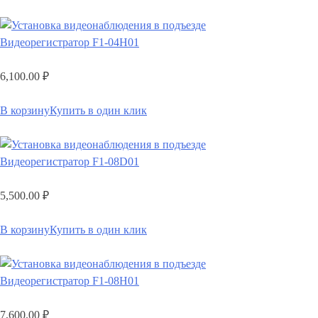
Видеорегистратор F1-04H01
6,100.00
₽
В корзину
Купить в один клик
Видеорегистратор F1-08D01
5,500.00
₽
В корзину
Купить в один клик
Видеорегистратор F1-08H01
7,600.00
₽