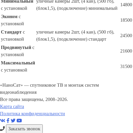
Минимальный
уличные камеры 2шт, (4 кан), (500 гб),
14800
с установкой
(блок1,5), (подключение) минимальный
Эконом
с
18500
установкой
Стандарт
с
уличные камеры 2шт, (4 кан), (500 гб),
24500
установкой
(блок1,5), (подключение) стандарт
Продвинутый
с
21600
установкой
Максимальный
31500
с установкой
«НаноСат» — спутниковое ТВ и монтаж систем
видеонаблюдения
Все права защищены, 2008–2026.
Карта сайта
Политика конфиденциальности
Заказать звонок