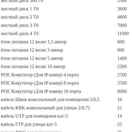
жесткий диск 500 Гб
3300
жесткий диск 1 Тб
3600
жесткий диск 2 Тб
4800
жесткий диск 3 Тб
7000
жесткий диск 4 Тб
11000
блок питания 12 вольт 1,5 ампер
600
блок питания 12 вольт 3 ампер
900
блок питания 12 вольт 5 ампер
1400
блок питания 12 вольт 10 ампер
2200
POE Комутатор (Для IP камер) 4 порта
2700
POE Комутатор (Для IP камер) 8 порта
3700
POE Комутатор (Для IP камер) 16 порта
9000
кабель Швев коаксиальный для помещения 2/0,5
16
кабель КВК коаксиальный для улицы 2/0,75
21
кабель UTP для помещения кат-5
14
кабель FTP для улицы кат-5
25