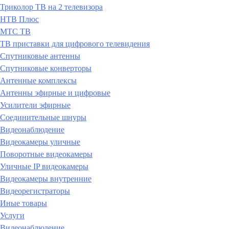
Триколор ТВ на 2 телевизора
НТВ Плюс
МТС ТВ
ТВ приставки для цифрового телевидения
Спутниковые антенны
Спутниковые конверторы
Антенные комплексы
Антенны эфирные и цифровые
Усилители эфирные
Соединительные шнуры
Видеонаблюдение
Видеокамеры уличные
Поворотные видеокамеры
Уличные IP видеокамеры
Видеокамеры внутренние
Видеорегистраторы
Иные товары
Услуги
Видеонаблюдение