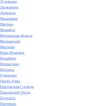
Луховицы
Лыткарино
Люберцы
Малаховка
Митино
Можайск
Московская область
Московский
Мытищи
Наро-Фоминск
Нахабино
Некрасовка
Ногинск
Одинцово
Орехо-Зуево
Павловская-Слобода
Павловский Посад
Подольск
Протвино