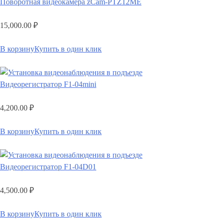
Поворотная видеокамера zCam-PTZ12ME
15,000.00
₽
В корзину
Купить в один клик
Видеорегистратор F1-04mini
4,200.00
₽
В корзину
Купить в один клик
Видеорегистратор F1-04D01
4,500.00
₽
В корзину
Купить в один клик