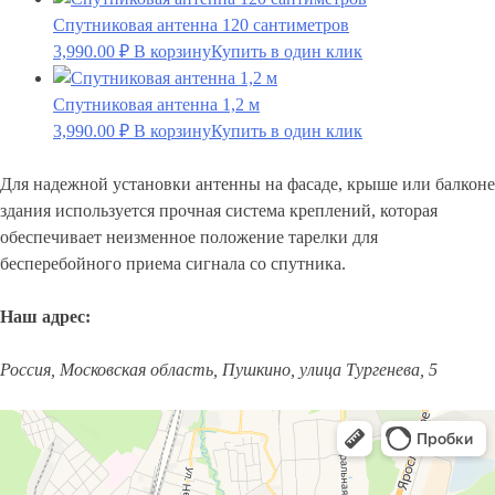
Спутниковая антенна 120 сантиметров
3,990.00
₽
В корзину
Купить в один клик
Спутниковая антенна 1,2 м
3,990.00
₽
В корзину
Купить в один клик
Для надежной установки антенны на фасаде, крыше или балконе
здания используется прочная система креплений, которая
обеспечивает неизменное положение тарелки для
бесперебойного приема сигнала со спутника.
Наш адрес:
Россия, Московская область, Пушкино, улица Тургенева, 5