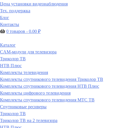
Цена установки видеонаблюдения
Тех. поддержка
Блог
Контакты
0 товаров -
0.00
₽
Каталог
CAM-модули для телевизора
Триколор ТВ
НТВ Плюс
Комплекты телевидения
Комплекты спутникового телевидения Триколор ТВ
Комплекты спутникового телевидения НТВ Плюс
Комплекты цифрового телевидения
Комплекты спутникового телевидения МТС ТВ
Спутниковые ресиверы
Триколор ТВ
Триколор ТВ на 2 телевизора
НТВ Плюс