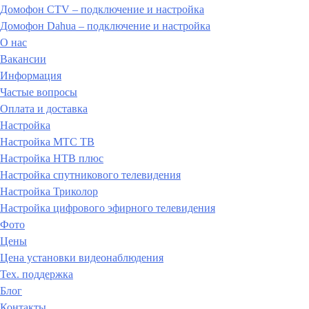
Домофон CTV – подключение и настройка
Домофон Dahua – подключение и настройка
О нас
Вакансии
Информация
Частые вопросы
Оплата и доставка
Настройка
Настройка МТС ТВ
Настройка НТВ плюс
Настройка спутникового телевидения
Настройка Триколор
Настройка цифрового эфирного телевидения
Фото
Цены
Цена установки видеонаблюдения
Тех. поддержка
Блог
Контакты