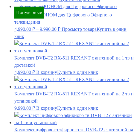
Популярный
Комплект ЭКОНОМ для Цифрового Эфирного
телевидения
4,990.00
₽
–
9,990.00
₽
Просмотр товара
Купить в один
клик
Комплект DVB-T2 RX-511 REXANT с антенной на 1 тв и
доставкой
4,990.00
₽
В корзину
Купить в один клик
Комплект DVB-T2 RX-511 REXANT с антенной на 2 тв и
установкой
9,990.00
₽
В корзину
Купить в один клик
Комплект цифрового эфирного тв DVB-T2 с антенной на