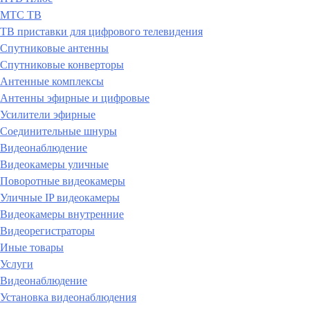
МТС ТВ
ТВ приставки для цифрового телевидения
Спутниковые антенны
Спутниковые конверторы
Антенные комплексы
Антенны эфирные и цифровые
Усилители эфирные
Соединительные шнуры
Видеонаблюдение
Видеокамеры уличные
Поворотные видеокамеры
Уличные IP видеокамеры
Видеокамеры внутренние
Видеорегистраторы
Иные товары
Услуги
Видеонаблюдение
Установка видеонаблюдения