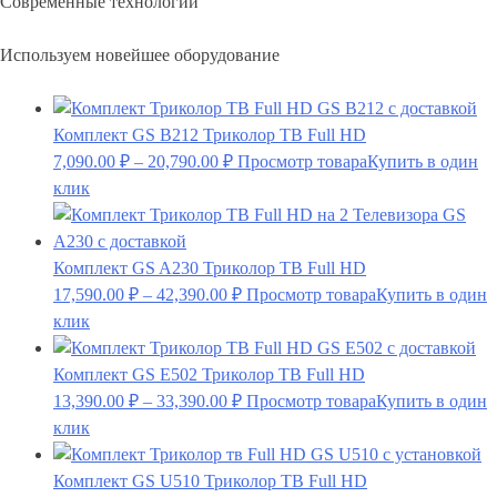
Современные технологии
Используем новейшее оборудование
Комплект GS B212 Триколор ТВ Full HD
7,090.00
₽
–
20,790.00
₽
Просмотр товара
Купить в один
клик
Комплект GS A230 Триколор ТВ Full HD
17,590.00
₽
–
42,390.00
₽
Просмотр товара
Купить в один
клик
Комплект GS E502 Триколор ТВ Full HD
13,390.00
₽
–
33,390.00
₽
Просмотр товара
Купить в один
клик
Комплект GS U510 Триколор ТВ Full HD