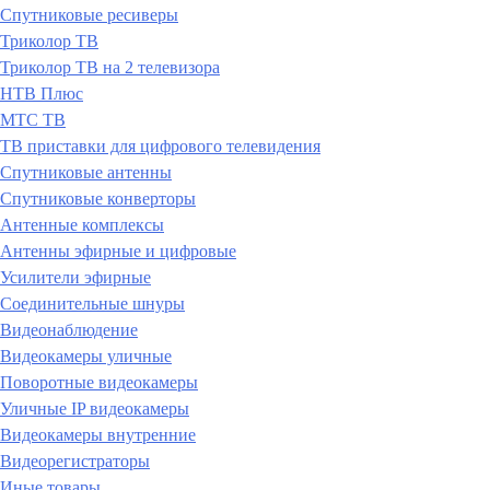
Спутниковые ресиверы
Триколор ТВ
Триколор ТВ на 2 телевизора
НТВ Плюс
МТС ТВ
ТВ приставки для цифрового телевидения
Спутниковые антенны
Спутниковые конверторы
Антенные комплексы
Антенны эфирные и цифровые
Усилители эфирные
Соединительные шнуры
Видеонаблюдение
Видеокамеры уличные
Поворотные видеокамеры
Уличные IP видеокамеры
Видеокамеры внутренние
Видеорегистраторы
Иные товары