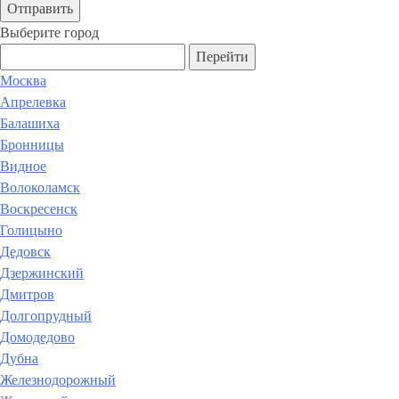
Выберите город
Перейти
Москва
Апрелевка
Балашиха
Бронницы
Видное
Волоколамск
Воскресенск
Голицыно
Дедовск
Дзержинский
Дмитров
Долгопрудный
Домодедово
Дубна
Железнодорожный