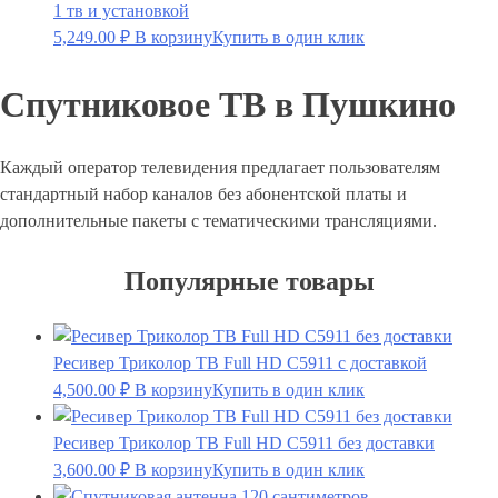
1 тв и установкой
5,249.00
₽
В корзину
Купить в один клик
Спутниковое ТВ в Пушкино
Каждый оператор телевидения предлагает пользователям
стандартный набор каналов без абонентской платы и
дополнительные пакеты с тематическими трансляциями.
Популярные товары
Ресивер Триколор ТВ Full HD С5911 c доставкой
4,500.00
₽
В корзину
Купить в один клик
Ресивер Триколор ТВ Full HD C5911 без доставки
3,600.00
₽
В корзину
Купить в один клик