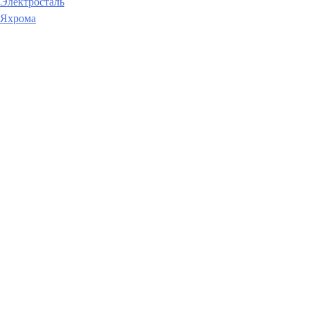
Электросталь
Яхрома