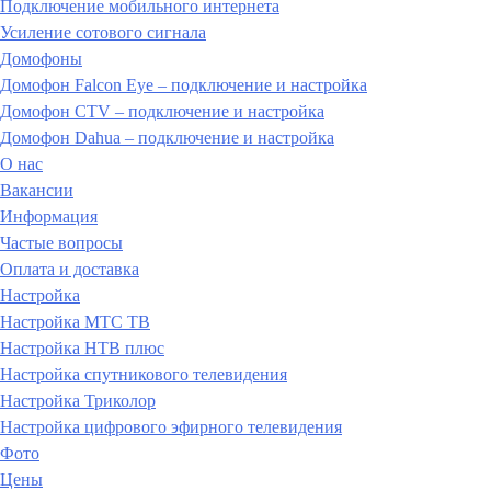
Подключение мобильного интернета
Усиление сотового сигнала
Домофоны
Домофон Falcon Eye – подключение и настройка
Домофон CTV – подключение и настройка
Домофон Dahua – подключение и настройка
О нас
Вакансии
Информация
Частые вопросы
Оплата и доставка
Настройка
Настройка МТС ТВ
Настройка НТВ плюс
Настройка спутникового телевидения
Настройка Триколор
Настройка цифрового эфирного телевидения
Фото
Цены