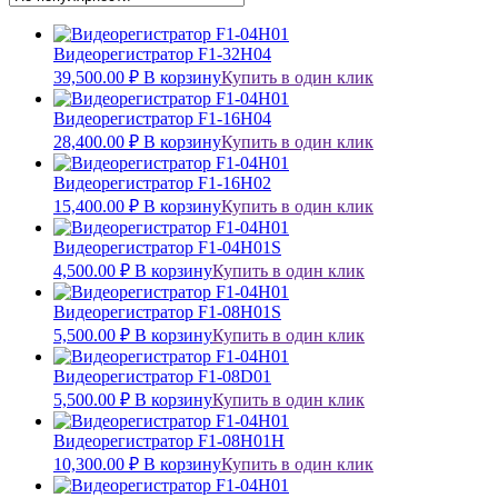
Видеорегистратор F1-32H04
39,500.00
₽
В корзину
Купить в один клик
Видеорегистратор F1-16H04
28,400.00
₽
В корзину
Купить в один клик
Видеорегистратор F1-16H02
15,400.00
₽
В корзину
Купить в один клик
Видеорегистратор F1-04H01S
4,500.00
₽
В корзину
Купить в один клик
Видеорегистратор F1-08H01S
5,500.00
₽
В корзину
Купить в один клик
Видеорегистратор F1-08D01
5,500.00
₽
В корзину
Купить в один клик
Видеорегистратор F1-08H01H
10,300.00
₽
В корзину
Купить в один клик