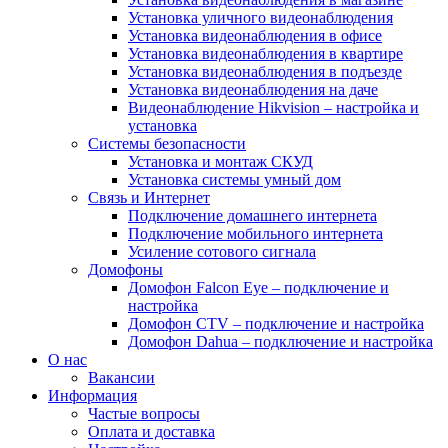
Установка уличного видеонаблюдения
Установка видеонаблюдения в офисе
Установка видеонаблюдения в квартире
Установка видеонаблюдения в подъезде
Установка видеонаблюдения на даче
Видеонаблюдение Hikvision – настройка и
установка
Системы безопасности
Установка и монтаж СКУД
Установка системы умный дом
Связь и Интернет
Подключение домашнего интернета
Подключение мобильного интернета
Усиление сотового сигнала
Домофоны
Домофон Falcon Eye – подключение и
настройка
Домофон CTV – подключение и настройка
Домофон Dahua – подключение и настройка
О нас
Вакансии
Информация
Частые вопросы
Оплата и доставка