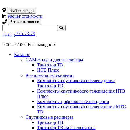
Выбор города
Расчет стоимости
Заказать звонок
776-73-79
+7(495)
9:00 - 22:00 |
Без выходных
Каталог
CAM-модули для телевизора
Триколор ТВ
НТВ Плюс
Комплекты телевидения
Комплекты спутникового телевидения
Триколор ТВ
Комплекты спутникового телевидения НТВ
Плюс
Комплекты цифрового телевидения
Комплекты спутникового телевидения МТС
ТВ
Спутниковые ресиверы
Триколор ТВ
Триколор ТВ на 2 телевизора