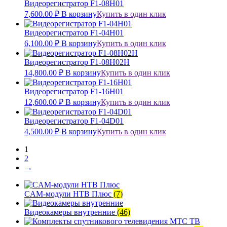
Видеорегистратор F1-08H01
7,600.00
₽
В корзину
Купить в один клик
Видеорегистратор F1-04H01
6,100.00
₽
В корзину
Купить в один клик
Видеорегистратор F1-08H02H
14,800.00
₽
В корзину
Купить в один клик
Видеорегистратор F1-16H01
12,600.00
₽
В корзину
Купить в один клик
Видеорегистратор F1-04D01
4,500.00
₽
В корзину
Купить в один клик
1
2
→
CAM-модули НТВ Плюс
(7)
Видеокамеры внутренние
(46)