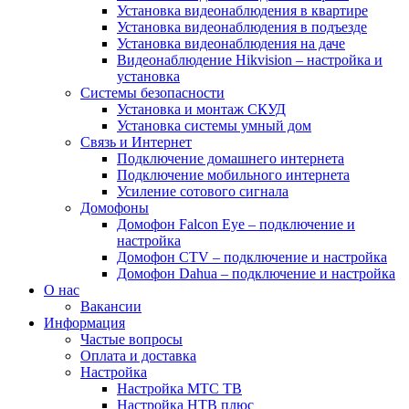
Установка видеонаблюдения в квартире
Установка видеонаблюдения в подъезде
Установка видеонаблюдения на даче
Видеонаблюдение Hikvision – настройка и
установка
Системы безопасности
Установка и монтаж СКУД
Установка системы умный дом
Связь и Интернет
Подключение домашнего интернета
Подключение мобильного интернета
Усиление сотового сигнала
Домофоны
Домофон Falcon Eye – подключение и
настройка
Домофон CTV – подключение и настройка
Домофон Dahua – подключение и настройка
О нас
Вакансии
Информация
Частые вопросы
Оплата и доставка
Настройка
Настройка МТС ТВ
Настройка НТВ плюс