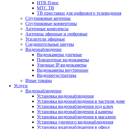
НТВ Плюс
МТС ТВ
ТВ приставки для цифрового телевидения
Спутниковые антенны
Спутниковые конверторы
Антенные комплексы
Антенны эфирные и цифровые
Усилители эфирные
Соединительные шнуры
Видеонаблюдение
Видеокамеры уличные
Поворотные видеокамеры
Уличные IP видеокамеры
Видеокамеры внутренние
Видеорегистраторы
Иные товары
Услуги
Видеонаблюдение
Установка видеонаблюдения
Установка видеонаблюдения в частном доме
Установка видеонаблюдения под ключ
Установка видеонаблюдения 4 камеры
Установка видеонаблюдения в магазине
Установка уличного видеонаблюдения
Установка видеонаблюдения в офисе