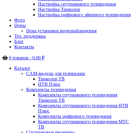
Настройка спутникового телевидения
Настройка Триколор
Настройка цифрового эфирного телевидения
Фото
Цены
Цена установки видеонаблюдения
Тех. поддержка
Блог
Контакты
0 товаров -
0.00
₽
Каталог
CAM-модули для телевизора
Триколор ТВ
НТВ Плюс
Комплекты телевидения
Комплекты спутникового телевидения
Триколор ТВ
Комплекты спутникового телевидения НТВ
Плюс
Комплекты цифрового телевидения
Комплекты спутникового телевидения МТС
ТВ
Спутниковые ресиверы