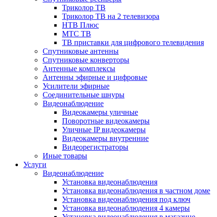
Триколор ТВ
Триколор ТВ на 2 телевизора
НТВ Плюс
МТС ТВ
ТВ приставки для цифрового телевидения
Спутниковые антенны
Спутниковые конверторы
Антенные комплексы
Антенны эфирные и цифровые
Усилители эфирные
Соединительные шнуры
Видеонаблюдение
Видеокамеры уличные
Поворотные видеокамеры
Уличные IP видеокамеры
Видеокамеры внутренние
Видеорегистраторы
Иные товары
Услуги
Видеонаблюдение
Установка видеонаблюдения
Установка видеонаблюдения в частном доме
Установка видеонаблюдения под ключ
Установка видеонаблюдения 4 камеры
Установка видеонаблюдения в магазине