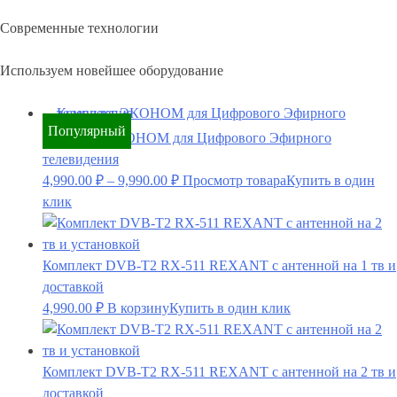
Современные технологии
Используем новейшее оборудование
Популярный
Комплект ЭКОНОМ для Цифрового Эфирного
телевидения
4,990.00
₽
–
9,990.00
₽
Просмотр товара
Купить в один
клик
Комплект DVB-T2 RX-511 REXANT с антенной на 1 тв и
доставкой
4,990.00
₽
В корзину
Купить в один клик
Комплект DVB-T2 RX-511 REXANT с антенной на 2 тв и
доставкой