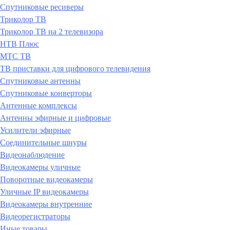
Спутниковые ресиверы
Триколор ТВ
Триколор ТВ на 2 телевизора
НТВ Плюс
МТС ТВ
ТВ приставки для цифрового телевидения
Спутниковые антенны
Спутниковые конверторы
Антенные комплексы
Антенны эфирные и цифровые
Усилители эфирные
Соединительные шнуры
Видеонаблюдение
Видеокамеры уличные
Поворотные видеокамеры
Уличные IP видеокамеры
Видеокамеры внутренние
Видеорегистраторы
Иные товары