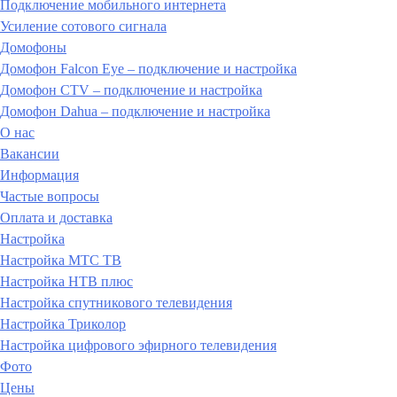
Подключение мобильного интернета
Усиление сотового сигнала
Домофоны
Домофон Falcon Eye – подключение и настройка
Домофон CTV – подключение и настройка
Домофон Dahua – подключение и настройка
О нас
Вакансии
Информация
Частые вопросы
Оплата и доставка
Настройка
Настройка МТС ТВ
Настройка НТВ плюс
Настройка спутникового телевидения
Настройка Триколор
Настройка цифрового эфирного телевидения
Фото
Цены