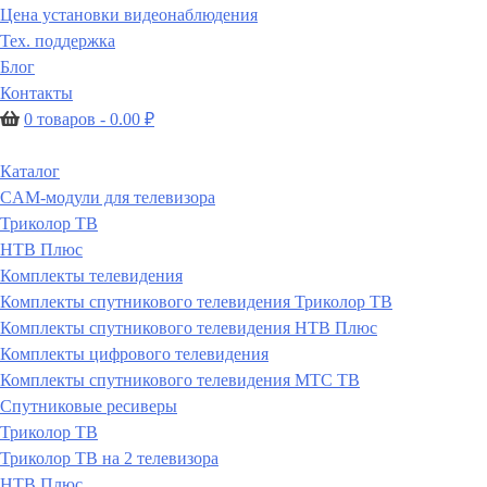
Цена установки видеонаблюдения
Тех. поддержка
Блог
Контакты
0 товаров -
0.00
₽
Каталог
CAM-модули для телевизора
Триколор ТВ
НТВ Плюс
Комплекты телевидения
Комплекты спутникового телевидения Триколор ТВ
Комплекты спутникового телевидения НТВ Плюс
Комплекты цифрового телевидения
Комплекты спутникового телевидения МТС ТВ
Спутниковые ресиверы
Триколор ТВ
Триколор ТВ на 2 телевизора
НТВ Плюс