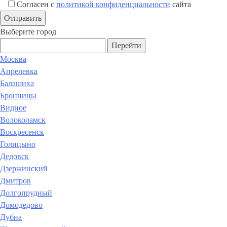
Согласен с
политикой конфиденциальности
сайта
Выберите город
Перейти
Москва
Апрелевка
Балашиха
Бронницы
Видное
Волоколамск
Воскресенск
Голицыно
Дедовск
Дзержинский
Дмитров
Долгопрудный
Домодедово
Дубна