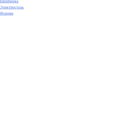
Щербинка
Электросталь
Яхрома