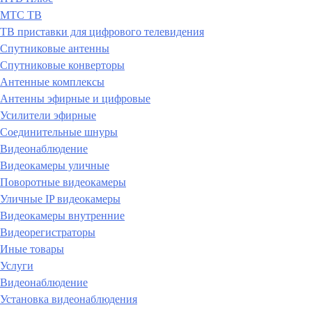
МТС ТВ
ТВ приставки для цифрового телевидения
Спутниковые антенны
Спутниковые конверторы
Антенные комплексы
Антенны эфирные и цифровые
Усилители эфирные
Соединительные шнуры
Видеонаблюдение
Видеокамеры уличные
Поворотные видеокамеры
Уличные IP видеокамеры
Видеокамеры внутренние
Видеорегистраторы
Иные товары
Услуги
Видеонаблюдение
Установка видеонаблюдения