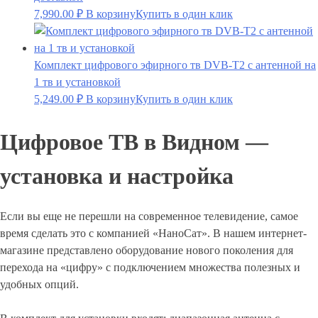
7,990.00
₽
В корзину
Купить в один клик
Комплект цифрового эфирного тв DVB-T2 с антенной на
1 тв и установкой
5,249.00
₽
В корзину
Купить в один клик
Цифровое ТВ в Видном —
установка и настройка
Если вы еще не перешли на современное телевидение, самое
время сделать это с компанией «НаноСат». В нашем интернет-
магазине представлено оборудование нового поколения для
перехода на «цифру» с подключением множества полезных и
удобных опций.