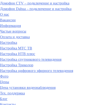
Домофон CTV – подключение и настройка
Домофон Dahua – подключение и настройка
О нас
Вакансии
Информация
Частые вопросы
Оплата и доставка
Настройка
Настройка МТС ТВ
Настройка НТВ плюс
Настройка спутникового телевидения
Настройка Триколор
Настройка цифрового эфирного телевидения
Фото
Цены
Цена установки видеонаблюдения
Тех. поддержка
Блог
Контакты