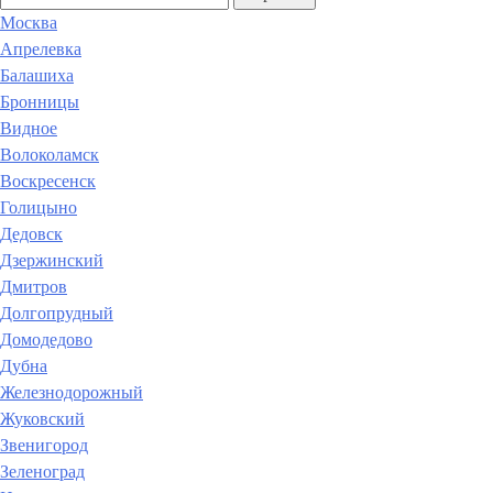
Москва
Апрелевка
Балашиха
Бронницы
Видное
Волоколамск
Воскресенск
Голицыно
Дедовск
Дзержинский
Дмитров
Долгопрудный
Домодедово
Дубна
Железнодорожный
Жуковский
Звенигород
Зеленоград