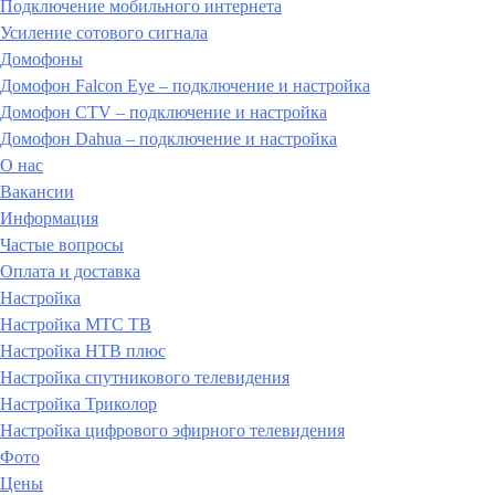
Подключение мобильного интернета
Усиление сотового сигнала
Домофоны
Домофон Falcon Eye – подключение и настройка
Домофон CTV – подключение и настройка
Домофон Dahua – подключение и настройка
О нас
Вакансии
Информация
Частые вопросы
Оплата и доставка
Настройка
Настройка МТС ТВ
Настройка НТВ плюс
Настройка спутникового телевидения
Настройка Триколор
Настройка цифрового эфирного телевидения
Фото
Цены