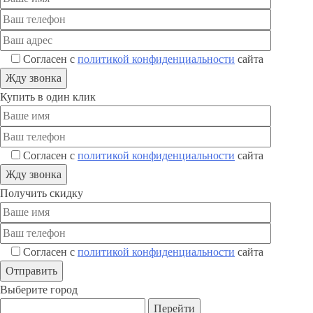
Согласен с
политикой конфиденциальности
сайта
Купить в один клик
Согласен с
политикой конфиденциальности
сайта
Получить скидку
Согласен с
политикой конфиденциальности
сайта
Выберите город
Перейти