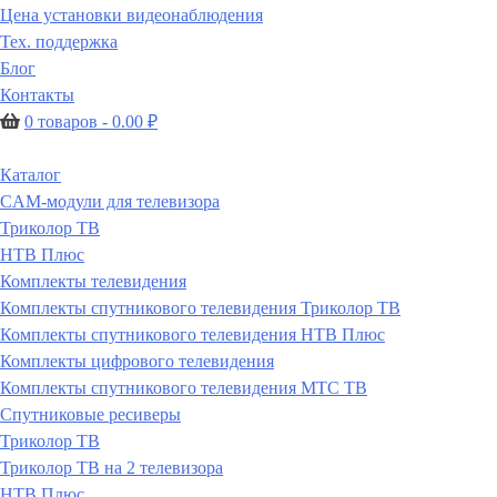
Цена установки видеонаблюдения
Тех. поддержка
Блог
Контакты
0 товаров -
0.00
₽
Каталог
CAM-модули для телевизора
Триколор ТВ
НТВ Плюс
Комплекты телевидения
Комплекты спутникового телевидения Триколор ТВ
Комплекты спутникового телевидения НТВ Плюс
Комплекты цифрового телевидения
Комплекты спутникового телевидения МТС ТВ
Спутниковые ресиверы
Триколор ТВ
Триколор ТВ на 2 телевизора
НТВ Плюс