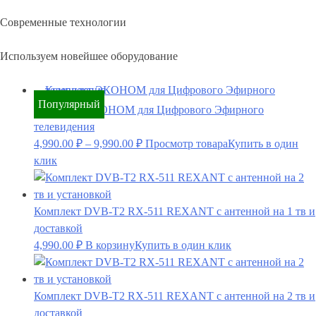
Современные технологии
Используем новейшее оборудование
Популярный
Комплект ЭКОНОМ для Цифрового Эфирного
телевидения
4,990.00
₽
–
9,990.00
₽
Просмотр товара
Купить в один
клик
Комплект DVB-T2 RX-511 REXANT с антенной на 1 тв и
доставкой
4,990.00
₽
В корзину
Купить в один клик
Комплект DVB-T2 RX-511 REXANT с антенной на 2 тв и
доставкой