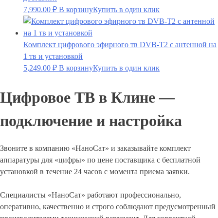
7,990.00
₽
В корзину
Купить в один клик
Комплект цифрового эфирного тв DVB-T2 с антенной на
1 тв и установкой
5,249.00
₽
В корзину
Купить в один клик
Цифровое ТВ в Клине —
подключение и настройка
Звоните в компанию «НаноСат» и заказывайте комплект
аппаратуры для «цифры» по цене поставщика с бесплатной
установкой в течение 24 часов с момента приема заявки.
Специалисты «НаноСат» работают профессионально,
оперативно, качественно и строго соблюдают предусмотренный