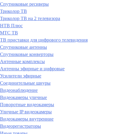
Спутниковые ресиверы
Триколор ТВ
Триколор ТВ на 2 телевизора
НТВ Плюс
МТС ТВ
ТВ приставки для цифрового телевидения
Спутниковые антенны
Спутниковые конверторы
Антенные комплексы
Антенны эфирные и цифровые
Усилители эфирные
Соединительные шнуры
Видеонаблюдение
Видеокамеры уличные
Поворотные видеокамеры
Уличные IP видеокамеры
Видеокамеры внутренние
Видеорегистраторы
Иные товары