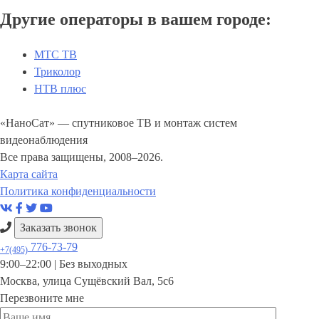
Другие операторы в вашем городе:
МТС ТВ
Триколор
НТВ плюс
«НаноСат» — спутниковое ТВ и монтаж систем
видеонаблюдения
Все права защищены, 2008–2026.
Карта сайта
Политика конфиденциальности
Заказать звонок
776-73-79
+7(495)
9:00–22:00 |
Без выходных
Москва
,
улица Сущёвский Вал, 5с6
Перезвоните мне