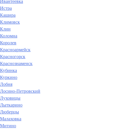
Ивантеевка
Истра
Кашира
Климовск
Клин
Коломна
Королев
Красноармейск
Красногорск
Краснознаменск
Кубинка
Куркино
Лобня
Лосино-Петровский
Луховицы
Лыткарино
Люберцы
Малаховка
Митино