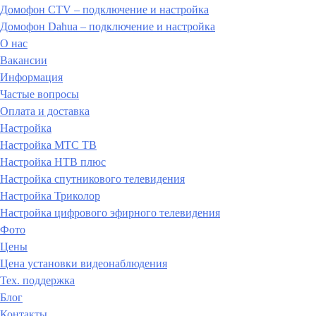
Домофон CTV – подключение и настройка
Домофон Dahua – подключение и настройка
О нас
Вакансии
Информация
Частые вопросы
Оплата и доставка
Настройка
Настройка МТС ТВ
Настройка НТВ плюс
Настройка спутникового телевидения
Настройка Триколор
Настройка цифрового эфирного телевидения
Фото
Цены
Цена установки видеонаблюдения
Тех. поддержка
Блог
Контакты