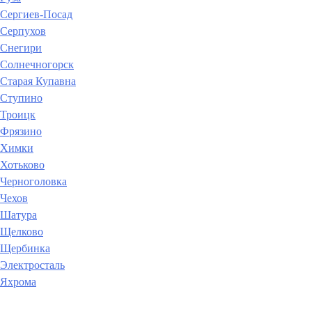
Сергиев-Посад
Серпухов
Снегири
Солнечногорск
Старая Купавна
Ступино
Троицк
Фрязино
Химки
Хотьково
Черноголовка
Чехов
Шатура
Щелково
Щербинка
Электросталь
Яхрома