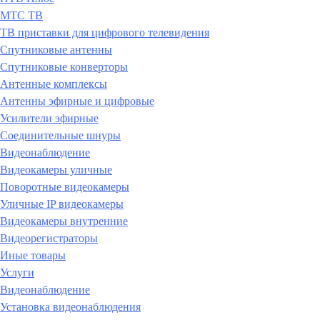
МТС ТВ
ТВ приставки для цифрового телевидения
Спутниковые антенны
Спутниковые конверторы
Антенные комплексы
Антенны эфирные и цифровые
Усилители эфирные
Соединительные шнуры
Видеонаблюдение
Видеокамеры уличные
Поворотные видеокамеры
Уличные IP видеокамеры
Видеокамеры внутренние
Видеорегистраторы
Иные товары
Услуги
Видеонаблюдение
Установка видеонаблюдения