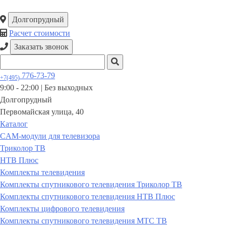
Долгопрудный
Расчет стоимости
Заказать звонок
776-73-79
+7(495)
9:00 - 22:00 |
Без выходных
Долгопрудный
Первомайская улица, 40
Каталог
CAM-модули для телевизора
Триколор ТВ
НТВ Плюс
Комплекты телевидения
Комплекты спутникового телевидения Триколор ТВ
Комплекты спутникового телевидения НТВ Плюс
Комплекты цифрового телевидения
Комплекты спутникового телевидения МТС ТВ