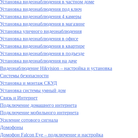
Установка видеонаблюдения в частном доме
Установка видеонаблюдения под ключ
Установка видеонаблюдения 4 камеры
Установка видеонаблюдения в магазине
Установка уличного видеонаблюдения
Установка видеонаблюдения в офисе
Установка видеонаблюдения в квартире
Установка видеонаблюдения в подъезде
Установка видеонаблюдения на даче
Видеонаблюдение Hikvision – настройка и установка
Системы безопасности
Установка и монтаж СКУД
Установка системы умный дом
Связь и Интернет
Подключение домашнего интернета
Подключение мобильного интернета
Усиление сотового сигнала
Домофоны
Домофон Falcon Eye – подключение и настройка