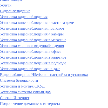
Услуги
Видеонаблюдение
Установка видеонаблюдения
Установка видеонаблюдения в частном доме
Установка видеонаблюдения под ключ
Установка видеонаблюдения 4 камеры
Установка видеонаблюдения в магазине
Установка уличного видеонаблюдения
Установка видеонаблюдения в офисе
Установка видеонаблюдения в квартире
Установка видеонаблюдения в подъезде
Установка видеонаблюдения на даче
Видеонаблюдение Hikvision – настройка и установка
Системы безопасности
Установка и монтаж СКУД
Установка системы умный дом
Связь и Интернет
Подключение домашнего интернета