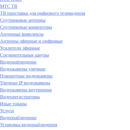
МТС ТВ
ТВ приставки для цифрового телевидения
Спутниковые антенны
Спутниковые конверторы
Антенные комплексы
Антенны эфирные и цифровые
Усилители эфирные
Соединительные шнуры
Видеонаблюдение
Видеокамеры уличные
Поворотные видеокамеры
Уличные IP видеокамеры
Видеокамеры внутренние
Видеорегистраторы
Иные товары
Услуги
Видеонаблюдение
Установка видеонаблюдения