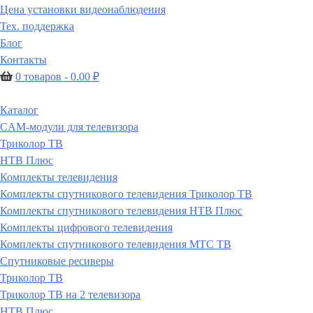
Цена установки видеонаблюдения
Тех. поддержка
Блог
Контакты
0 товаров -
0.00
₽
Каталог
CAM-модули для телевизора
Триколор ТВ
НТВ Плюс
Комплекты телевидения
Комплекты спутникового телевидения Триколор ТВ
Комплекты спутникового телевидения НТВ Плюс
Комплекты цифрового телевидения
Комплекты спутникового телевидения МТС ТВ
Спутниковые ресиверы
Триколор ТВ
Триколор ТВ на 2 телевизора
НТВ Плюс