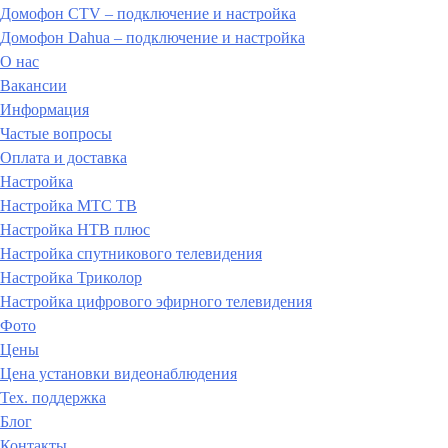
Домофон CTV – подключение и настройка
Домофон Dahua – подключение и настройка
О нас
Вакансии
Информация
Частые вопросы
Оплата и доставка
Настройка
Настройка МТС ТВ
Настройка НТВ плюс
Настройка спутникового телевидения
Настройка Триколор
Настройка цифрового эфирного телевидения
Фото
Цены
Цена установки видеонаблюдения
Тех. поддержка
Блог
Контакты