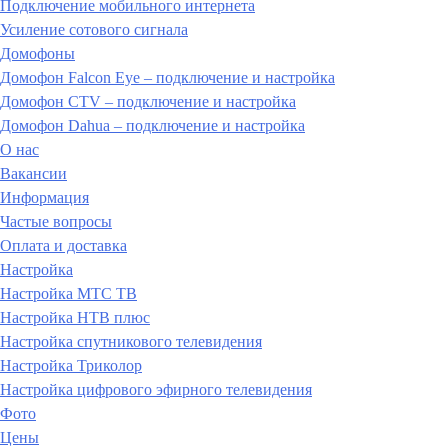
Подключение мобильного интернета
Усиление сотового сигнала
Домофоны
Домофон Falcon Eye – подключение и настройка
Домофон CTV – подключение и настройка
Домофон Dahua – подключение и настройка
О нас
Вакансии
Информация
Частые вопросы
Оплата и доставка
Настройка
Настройка МТС ТВ
Настройка НТВ плюс
Настройка спутникового телевидения
Настройка Триколор
Настройка цифрового эфирного телевидения
Фото
Цены