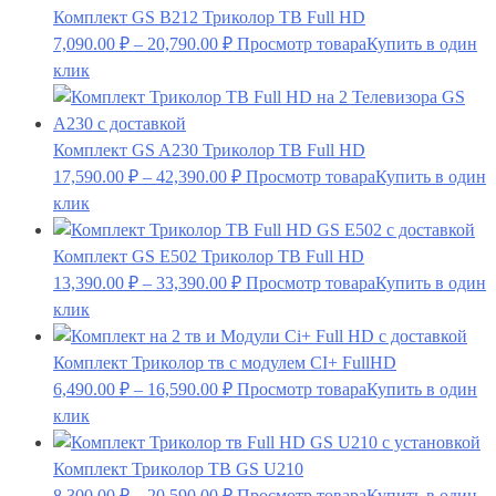
Комплект GS B212 Триколор ТВ Full HD
7,090.00
₽
–
20,790.00
₽
Просмотр товара
Купить в один
клик
Комплект GS A230 Триколор ТВ Full HD
17,590.00
₽
–
42,390.00
₽
Просмотр товара
Купить в один
клик
Комплект GS E502 Триколор ТВ Full HD
13,390.00
₽
–
33,390.00
₽
Просмотр товара
Купить в один
клик
Комплект Триколор тв c модулем CI+ FullHD
6,490.00
₽
–
16,590.00
₽
Просмотр товара
Купить в один
клик
Комплект Триколор ТВ GS U210
8,300.00
₽
–
20,590.00
₽
Просмотр товара
Купить в один