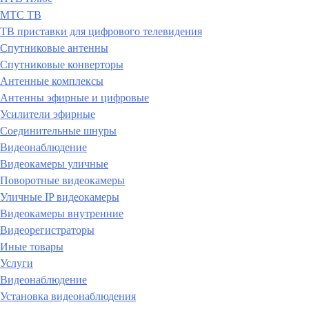
МТС ТВ
ТВ приставки для цифрового телевидения
Спутниковые антенны
Спутниковые конверторы
Антенные комплексы
Антенны эфирные и цифровые
Усилители эфирные
Соединительные шнуры
Видеонаблюдение
Видеокамеры уличные
Поворотные видеокамеры
Уличные IP видеокамеры
Видеокамеры внутренние
Видеорегистраторы
Иные товары
Услуги
Видеонаблюдение
Установка видеонаблюдения