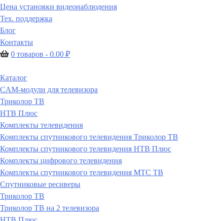
Цена установки видеонаблюдения
Тех. поддержка
Блог
Контакты
0 товаров -
0.00
₽
Каталог
CAM-модули для телевизора
Триколор ТВ
НТВ Плюс
Комплекты телевидения
Комплекты спутникового телевидения Триколор ТВ
Комплекты спутникового телевидения НТВ Плюс
Комплекты цифрового телевидения
Комплекты спутникового телевидения МТС ТВ
Спутниковые ресиверы
Триколор ТВ
Триколор ТВ на 2 телевизора
НТВ Плюс