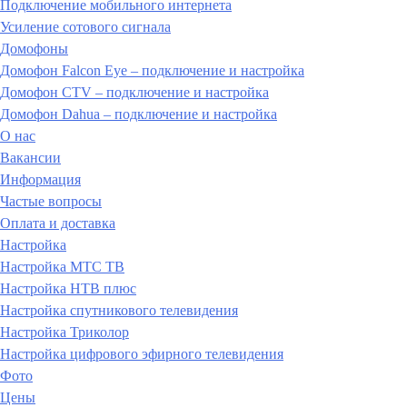
Подключение мобильного интернета
Усиление сотового сигнала
Домофоны
Домофон Falcon Eye – подключение и настройка
Домофон CTV – подключение и настройка
Домофон Dahua – подключение и настройка
О нас
Вакансии
Информация
Частые вопросы
Оплата и доставка
Настройка
Настройка МТС ТВ
Настройка НТВ плюс
Настройка спутникового телевидения
Настройка Триколор
Настройка цифрового эфирного телевидения
Фото
Цены