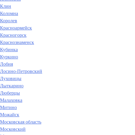
Клин
Коломна
Королев
Красноармейск
Красногорск
Краснознаменск
Кубинка
Куркино
Лобня
Лосино-Петровский
Луховицы
Лыткарино
Люберцы
Малаховка
Митино
Можайск
Московская область
Московский