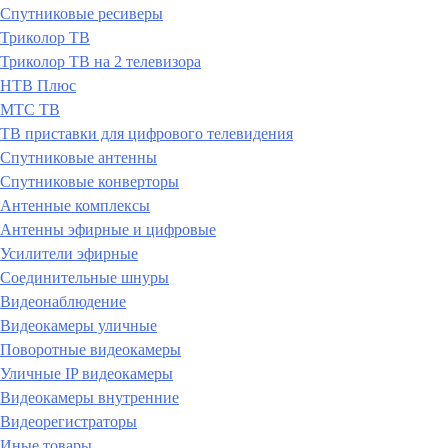
Спутниковые ресиверы
Триколор ТВ
Триколор ТВ на 2 телевизора
НТВ Плюс
МТС ТВ
ТВ приставки для цифрового телевидения
Спутниковые антенны
Спутниковые конверторы
Антенные комплексы
Антенны эфирные и цифровые
Усилители эфирные
Соединительные шнуры
Видеонаблюдение
Видеокамеры уличные
Поворотные видеокамеры
Уличные IP видеокамеры
Видеокамеры внутренние
Видеорегистраторы
Иные товары