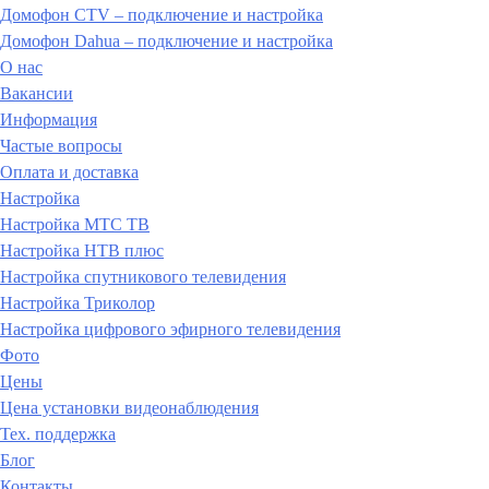
Домофон CTV – подключение и настройка
Домофон Dahua – подключение и настройка
О нас
Вакансии
Информация
Частые вопросы
Оплата и доставка
Настройка
Настройка МТС ТВ
Настройка НТВ плюс
Настройка спутникового телевидения
Настройка Триколор
Настройка цифрового эфирного телевидения
Фото
Цены
Цена установки видеонаблюдения
Тех. поддержка
Блог
Контакты