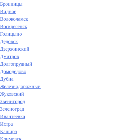
Бронницы
Видное
Волоколамск
Воскресенск
Голицыно
Дедовск
Дзержинский
Дмитров
Долгопрудный
Домодедово
Дубна
Железнодорожный
Жуковский
Звенигород
Зеленоград
Ивантеевка
Истра
Кашира
Климовск