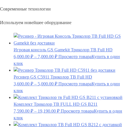
Современные технологии
Используем новейшее оборудование
Игровая консоль GS Gamekit Триколор ТВ Full HD
6,000.00
₽
–
7,000.00
₽
Просмотр товара
Купить в один
клик
Ресивер GS C5911 Триколор ТВ Full HD
3,600.00
₽
–
5,000.00
₽
Просмотр товара
Купить в один
клик
Комплект Триколор ТВ FULL HD GS B211
7,590.00
₽
–
19,190.00
₽
Просмотр товара
Купить в один
клик