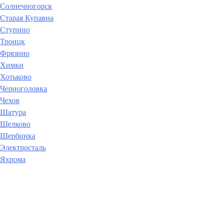
Солнечногорск
Старая Купавна
Ступино
Троицк
Фрязино
Химки
Хотьково
Черноголовка
Чехов
Шатура
Щелково
Щербинка
Электросталь
Яхрома