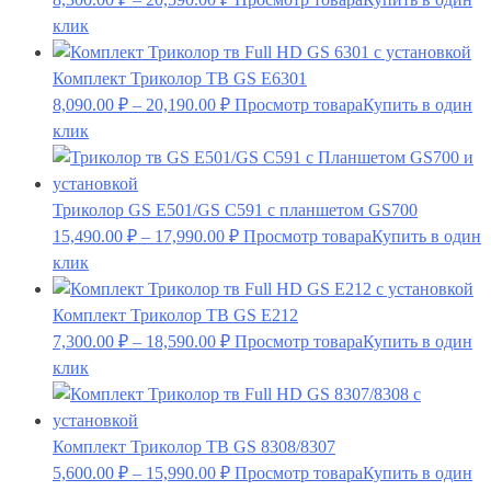
клик
Комплект Триколор ТВ GS E6301
8,090.00
₽
–
20,190.00
₽
Просмотр товара
Купить в один
клик
Триколор GS E501/GS C591 с планшетом GS700
15,490.00
₽
–
17,990.00
₽
Просмотр товара
Купить в один
клик
Комплект Триколор ТВ GS E212
7,300.00
₽
–
18,590.00
₽
Просмотр товара
Купить в один
клик
Комплект Триколор ТВ GS 8308/8307
5,600.00
₽
–
15,990.00
₽
Просмотр товара
Купить в один