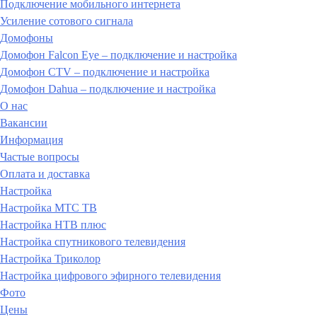
Подключение мобильного интернета
Усиление сотового сигнала
Домофоны
Домофон Falcon Eye – подключение и настройка
Домофон CTV – подключение и настройка
Домофон Dahua – подключение и настройка
О нас
Вакансии
Информация
Частые вопросы
Оплата и доставка
Настройка
Настройка МТС ТВ
Настройка НТВ плюс
Настройка спутникового телевидения
Настройка Триколор
Настройка цифрового эфирного телевидения
Фото
Цены