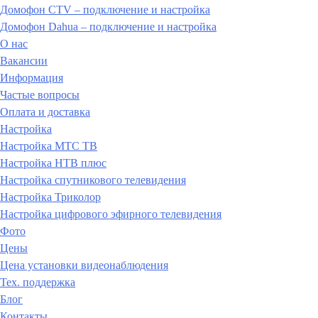
Домофон CTV – подключение и настройка
Домофон Dahua – подключение и настройка
О нас
Вакансии
Информация
Частые вопросы
Оплата и доставка
Настройка
Настройка МТС ТВ
Настройка НТВ плюс
Настройка спутникового телевидения
Настройка Триколор
Настройка цифрового эфирного телевидения
Фото
Цены
Цена установки видеонаблюдения
Тех. поддержка
Блог
Контакты