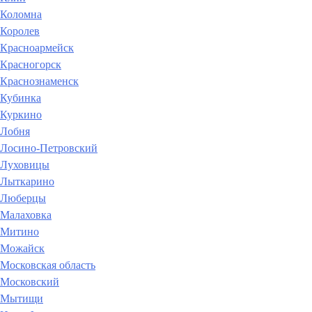
Коломна
Королев
Красноармейск
Красногорск
Краснознаменск
Кубинка
Куркино
Лобня
Лосино-Петровский
Луховицы
Лыткарино
Люберцы
Малаховка
Митино
Можайск
Московская область
Московский
Мытищи