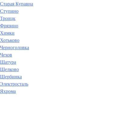
Старая Купавна
Ступино
Троицк
Фрязино
Химки
Хотьково
Черноголовка
Чехов
Шатура
Щелково
Щербинка
Электросталь
Яхрома