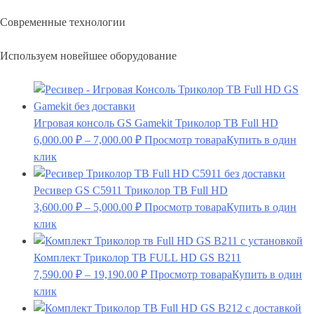
Современные технологии
Используем новейшее оборудование
Игровая консоль GS Gamekit Триколор ТВ Full HD
6,000.00
₽
–
7,000.00
₽
Просмотр товара
Купить в один
клик
Ресивер GS C5911 Триколор ТВ Full HD
3,600.00
₽
–
5,000.00
₽
Просмотр товара
Купить в один
клик
Комплект Триколор ТВ FULL HD GS B211
7,590.00
₽
–
19,190.00
₽
Просмотр товара
Купить в один
клик