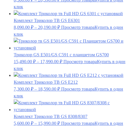
клик
Комплект Триколор ТВ GS E6301
8,090.00
₽
–
20,190.00
₽
Просмотр товара
Купить в один
клик
Триколор GS E501/GS C591 с планшетом GS700
15,490.00
₽
–
17,990.00
₽
Просмотр товара
Купить в один
клик
Комплект Триколор ТВ GS E212
7,300.00
₽
–
18,590.00
₽
Просмотр товара
Купить в один
клик
Комплект Триколор ТВ GS 8308/8307
5,600.00
₽
–
15,990.00
₽
Просмотр товара
Купить в один