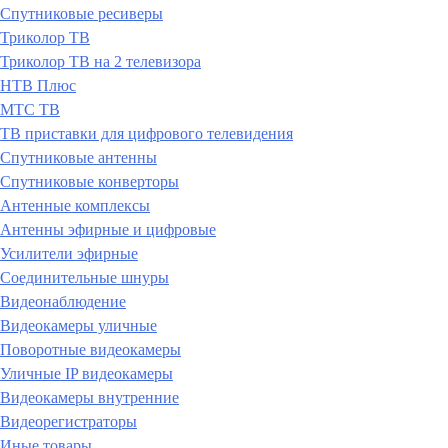
Спутниковые ресиверы
Триколор ТВ
Триколор ТВ на 2 телевизора
НТВ Плюс
МТС ТВ
ТВ приставки для цифрового телевидения
Спутниковые антенны
Спутниковые конверторы
Антенные комплексы
Антенны эфирные и цифровые
Усилители эфирные
Соединительные шнуры
Видеонаблюдение
Видеокамеры уличные
Поворотные видеокамеры
Уличные IP видеокамеры
Видеокамеры внутренние
Видеорегистраторы
Иные товары