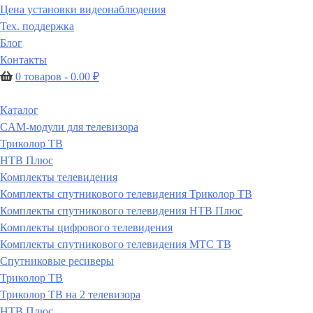
Цена установки видеонаблюдения
Тех. поддержка
Блог
Контакты
0 товаров -
0.00
₽
Каталог
CAM-модули для телевизора
Триколор ТВ
НТВ Плюс
Комплекты телевидения
Комплекты спутникового телевидения Триколор ТВ
Комплекты спутникового телевидения НТВ Плюс
Комплекты цифрового телевидения
Комплекты спутникового телевидения МТС ТВ
Спутниковые ресиверы
Триколор ТВ
Триколор ТВ на 2 телевизора
НТВ Плюс