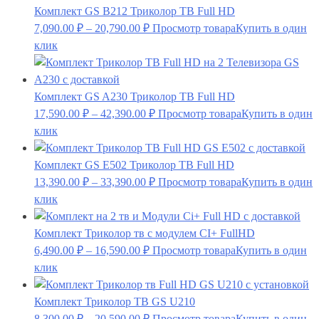
Комплект GS B212 Триколор ТВ Full HD
7,090.00
₽
–
20,790.00
₽
Просмотр товара
Купить в один
клик
Комплект GS A230 Триколор ТВ Full HD
17,590.00
₽
–
42,390.00
₽
Просмотр товара
Купить в один
клик
Комплект GS E502 Триколор ТВ Full HD
13,390.00
₽
–
33,390.00
₽
Просмотр товара
Купить в один
клик
Комплект Триколор тв c модулем CI+ FullHD
6,490.00
₽
–
16,590.00
₽
Просмотр товара
Купить в один
клик
Комплект Триколор ТВ GS U210
8,300.00
₽
–
20,590.00
₽
Просмотр товара
Купить в один