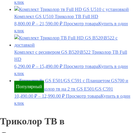
клик
Комплект GS U510 Триколор ТВ Full HD
8,800.00
₽
–
21,590.00
₽
Просмотр товара
Купить в один
клик
Комплект с ресивером GS B520\B522 Триколор ТВ Full
HD
6,290.00
₽
–
15,490.00
₽
Просмотр товара
Купить в один
клик
Популярный
Комплект Триколор тв на 2 тв GS E501/GS C591
10,490.00
₽
–
12,990.00
₽
Просмотр товара
Купить в один
клик
Триколор ТВ в