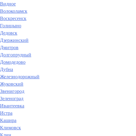
Видное
Волоколамск
Воскресенск
Голицыно
Дедовск
Дзержинский
Дмитров
Долгопрудный
Домодедово
Дубна
Железнодорожный
Жуковский
Звенигород
Зеленоград
Ивантеевка
Истра
Кашира
Климовск
Клин