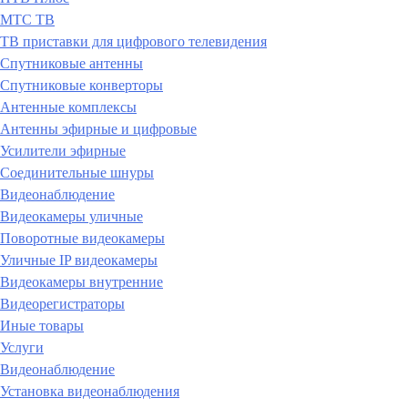
МТС ТВ
ТВ приставки для цифрового телевидения
Спутниковые антенны
Спутниковые конверторы
Антенные комплексы
Антенны эфирные и цифровые
Усилители эфирные
Соединительные шнуры
Видеонаблюдение
Видеокамеры уличные
Поворотные видеокамеры
Уличные IP видеокамеры
Видеокамеры внутренние
Видеорегистраторы
Иные товары
Услуги
Видеонаблюдение
Установка видеонаблюдения