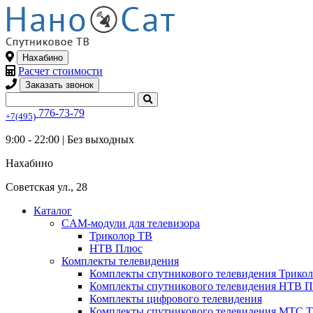
Нахабино
Расчет стоимости
Заказать звонок
776-73-79
+7(495)
9:00 - 22:00 |
Без выходных
Нахабино
Советская ул., 28
Каталог
CAM-модули для телевизора
Триколор ТВ
НТВ Плюс
Комплекты телевидения
Комплекты спутникового телевидения Трико
Комплекты спутникового телевидения НТВ 
Комплекты цифрового телевидения
Комплекты спутникового телевидения МТС 