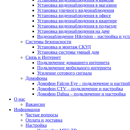
Установка видеонаблюдения в магазине
Установка уличного видеонаблюдения
Установка видеонаблюдения в офисе
Установка видеонаблюдения в квартире
Установка видеонаблюдения в подъезде
Установка видеонаблюдения на даче
Видеонаблюдение Hikvision – настройка и уст
Системы безопасности
Установка и монтаж СКУД
Установка системы умный дом
Связь и Интернет
Подключение домашнего интернета
Подключение мобильного интернета
Усиление сотового сигнала
Домофоны
Домофон Falcon Eye – подключение и настрой
Домофон CTV – подключение и настройка
Домофон Dahua – подключение и настройка
О нас
Вакансии
Информация
Частые вопросы
Оплата и доставка
Настройка