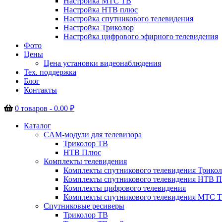
Настройка МТС ТВ
Настройка НТВ плюс
Настройка спутникового телевидения
Настройка Триколор
Настройка цифрового эфирного телевидения
Фото
Цены
Цена установки видеонаблюдения
Тех. поддержка
Блог
Контакты
0 товаров -
0.00
₽
Каталог
CAM-модули для телевизора
Триколор ТВ
НТВ Плюс
Комплекты телевидения
Комплекты спутникового телевидения Трико
Комплекты спутникового телевидения НТВ 
Комплекты цифрового телевидения
Комплекты спутникового телевидения МТС 
Спутниковые ресиверы
Триколор ТВ