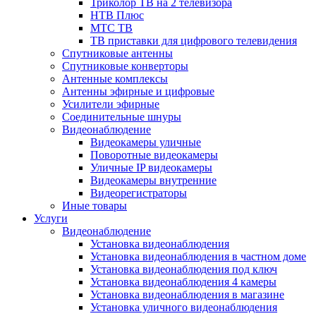
Триколор ТВ на 2 телевизора
НТВ Плюс
МТС ТВ
ТВ приставки для цифрового телевидения
Спутниковые антенны
Спутниковые конверторы
Антенные комплексы
Антенны эфирные и цифровые
Усилители эфирные
Соединительные шнуры
Видеонаблюдение
Видеокамеры уличные
Поворотные видеокамеры
Уличные IP видеокамеры
Видеокамеры внутренние
Видеорегистраторы
Иные товары
Услуги
Видеонаблюдение
Установка видеонаблюдения
Установка видеонаблюдения в частном доме
Установка видеонаблюдения под ключ
Установка видеонаблюдения 4 камеры
Установка видеонаблюдения в магазине
Установка уличного видеонаблюдения