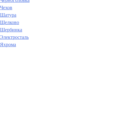
Черноголовка
Чехов
Шатура
Щелково
Щербинка
Электросталь
Яхрома