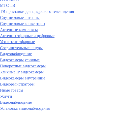
МТС ТВ
ТВ приставки для цифрового телевидения
Спутниковые антенны
Спутниковые конверторы
Антенные комплексы
Антенны эфирные и цифровые
Усилители эфирные
Соединительные шнуры
Видеонаблюдение
Видеокамеры уличные
Поворотные видеокамеры
Уличные IP видеокамеры
Видеокамеры внутренние
Видеорегистраторы
Иные товары
Услуги
Видеонаблюдение
Установка видеонаблюдения