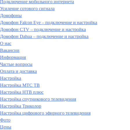
Подключение мобильного интернета
Усиление сотового сигнала
Домофоны
Домофон Falcon Eye – подключение и настройка
Домофон CTV – подключение и настройка
Домофон Dahua – подключение и настройка
О нас
Вакансии
Информация
Частые вопросы
Оплата и доставка
Настройка
Настройка МТС ТВ
Настройка НТВ плюс
Настройка спутникового телевидения
Настройка Триколор
Настройка цифрового эфирного телевидения
Фото
Цены