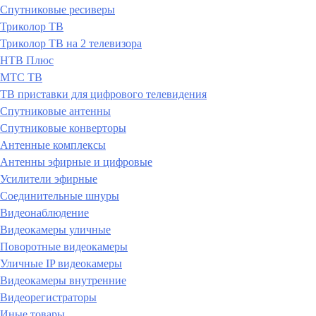
Спутниковые ресиверы
Триколор ТВ
Триколор ТВ на 2 телевизора
НТВ Плюс
МТС ТВ
ТВ приставки для цифрового телевидения
Спутниковые антенны
Спутниковые конверторы
Антенные комплексы
Антенны эфирные и цифровые
Усилители эфирные
Соединительные шнуры
Видеонаблюдение
Видеокамеры уличные
Поворотные видеокамеры
Уличные IP видеокамеры
Видеокамеры внутренние
Видеорегистраторы
Иные товары