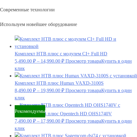
Современные технологии
Используем новейшее оборудование
Комплект НТВ плюс с модулем CI+ Full HD
5,490.00
₽
–
14,990.00
₽
Просмотр товара
Купить в один
клик
Комплект НТВ плюс Humax VAXD-3100S
8,490.00
₽
–
19,990.00
₽
Просмотр товара
Купить в один
клик
Рекомендуемый
Комплект НТВ плюс Opentech HD OHS1740V
7,490.00
₽
–
17,990.00
₽
Просмотр товара
Купить в один
клик