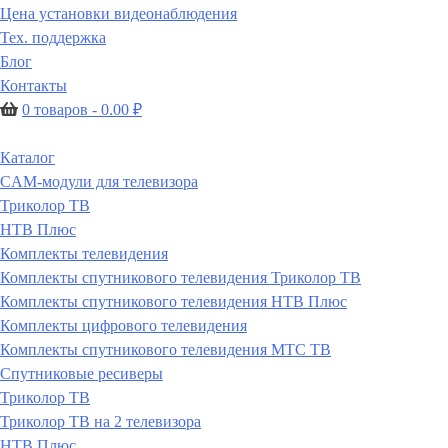
Цена установки видеонаблюдения
Тех. поддержка
Блог
Контакты
0 товаров -
0.00
₽
Каталог
CAM-модули для телевизора
Триколор ТВ
НТВ Плюс
Комплекты телевидения
Комплекты спутникового телевидения Триколор ТВ
Комплекты спутникового телевидения НТВ Плюс
Комплекты цифрового телевидения
Комплекты спутникового телевидения МТС ТВ
Спутниковые ресиверы
Триколор ТВ
Триколор ТВ на 2 телевизора
НТВ Плюс