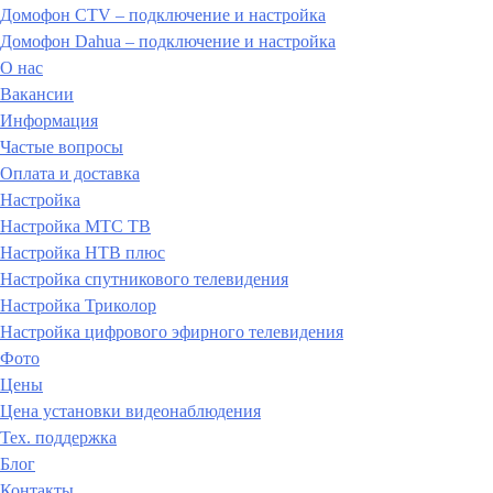
Домофон CTV – подключение и настройка
Домофон Dahua – подключение и настройка
О нас
Вакансии
Информация
Частые вопросы
Оплата и доставка
Настройка
Настройка МТС ТВ
Настройка НТВ плюс
Настройка спутникового телевидения
Настройка Триколор
Настройка цифрового эфирного телевидения
Фото
Цены
Цена установки видеонаблюдения
Тех. поддержка
Блог
Контакты