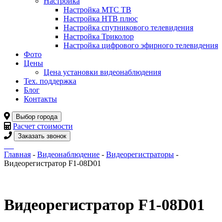
Настройка
Настройка МТС ТВ
Настройка НТВ плюс
Настройка спутникового телевидения
Настройка Триколор
Настройка цифрового эфирного телевидения
Фото
Цены
Цена установки видеонаблюдения
Тех. поддержка
Блог
Контакты
Выбор города
Расчет стоимости
Заказать звонок
Главная
-
Видеонаблюдение
-
Видеорегистраторы
-
Видеорегистратор F1-08D01
Видеорегистратор F1-08D01