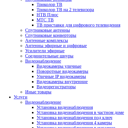
Триколор ТВ
Триколор ТВ на 2 телевизора
НТВ Плюс
МТС ТВ
ТВ приставки для цифрового телевидения
Спутниковые антенны
Спутниковые конверторы
Антенные комплексы
Антенны эфирные и цифровые
Усилители эфирные
Соединительные шнуры
Видеонаблюдение
Видеокамеры уличные
Поворотные видеокамеры
Уличные IP видеокамеры
Видеокамеры внутренние
Видеорегистраторы
Иные товары
Услуги
Видеонаблюдение
Установка видеонаблюдения
Установка видеонаблюдения в частном доме
Установка видеонаблюдения под ключ
Установка видеонаблюдения 4 камеры
Установка видеонаблюдения в магазине