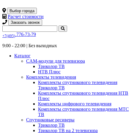
Выбор города
Расчет стоимости
Заказать звонок
776-73-79
+7(495)
9:00 - 22:00 |
Без выходных
Каталог
CAM-модули для телевизора
Триколор ТВ
НТВ Плюс
Комплекты телевидения
Комплекты спутникового телевидения
Триколор ТВ
Комплекты спутникового телевидения НТВ
Плюс
Комплекты цифрового телевидения
Комплекты спутникового телевидения МТС
ТВ
Спутниковые ресиверы
Триколор ТВ
Триколор ТВ на 2 телевизора