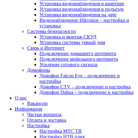
Установка видеонаблюдения в квартире
Установка видеонаблюдения в подъезде
Установка видеонаблюдения на даче
Видеонаблюдение Hikvision – настройка и
установка
Системы безопасности
Установка и монтаж СКУД
Установка системы умный дом
Связь и Интернет
Подключение домашнего интернета
Подключение мобильного интернета
Усиление сотового сигнала
Домофоны
Домофон Falcon Eye – подключение и
настройка
Домофон CTV – подключение и настройка
Домофон Dahua – подключение и настройка
О нас
Вакансии
Информация
Частые вопросы
Оплата и доставка
Настройка
Настройка МТС ТВ
Настройка НТВ плюс