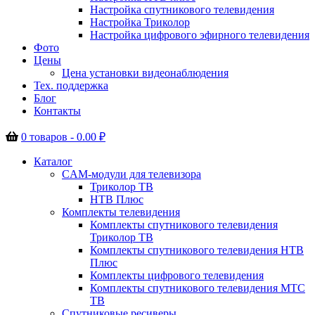
Настройка спутникового телевидения
Настройка Триколор
Настройка цифрового эфирного телевидения
Фото
Цены
Цена установки видеонаблюдения
Тех. поддержка
Блог
Контакты
0 товаров -
0.00
₽
Каталог
CAM-модули для телевизора
Триколор ТВ
НТВ Плюс
Комплекты телевидения
Комплекты спутникового телевидения
Триколор ТВ
Комплекты спутникового телевидения НТВ
Плюс
Комплекты цифрового телевидения
Комплекты спутникового телевидения МТС
ТВ
Спутниковые ресиверы