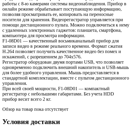
работы с 8-ю камерами системы видеонаблюдения. Прибор в
онлайн режиме обрабатывает поступающую информацию,
позволяя просматривать ее, копировать на переносные
носители для хранения. Видеорегистратор управляется при
помощи дистанционного пульта. Можно подключиться к нему
с удаленных электронных гаджетов: планшета, смартфона,
компьютера для просмотра информации.
F1-08D01 — качественный восьмиканальный прибор для
записи видео в режиме реального времени. Формат сжатия
H.264 позволяет получить качественное видео без помех и
искажений, с разрешением до 704х576.
Регистратор оборудован двумя портами USB, что позволяет
одновременно подключить внешний накопитель и USB-мышь
для более удобного управления. Мышь предоставляется в
стандартной комплектации, вместе с пультом дистанционного
управления.
При всей своей мощности, F1-08D01 — компактный
регистратор с небольшими габаритами. Без учета HDD
прибор весит всего 2 кг.
Обзор на товар пока отсутствует
Условия доставки