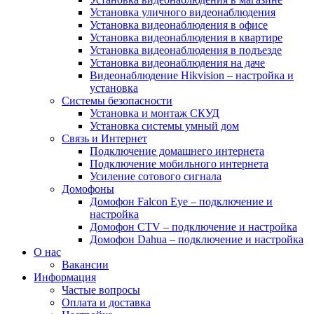
Установка уличного видеонаблюдения
Установка видеонаблюдения в офисе
Установка видеонаблюдения в квартире
Установка видеонаблюдения в подъезде
Установка видеонаблюдения на даче
Видеонаблюдение Hikvision – настройка и
установка
Системы безопасности
Установка и монтаж СКУД
Установка системы умный дом
Связь и Интернет
Подключение домашнего интернета
Подключение мобильного интернета
Усиление сотового сигнала
Домофоны
Домофон Falcon Eye – подключение и
настройка
Домофон CTV – подключение и настройка
Домофон Dahua – подключение и настройка
О нас
Вакансии
Информация
Частые вопросы
Оплата и доставка