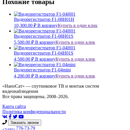
Похожие товары
Видеорегистратор F1-08H01H
10,300.00
₽
В корзину
Купить в один клик
Видеорегистратор F1-08H01S
5,500.00
₽
В корзину
Купить в один клик
Видеорегистратор F1-04H01S
4,500.00
₽
В корзину
Купить в один клик
Видеорегистратор F1-04mini
4,200.00
₽
В корзину
Купить в один клик
«НаноСат» — спутниковое ТВ и монтаж систем
видеонаблюдения
Все права защищены, 2008–2026.
Карта сайта
Политика конфиденциальности
Заказать звонок
776-73-79
+7(495)