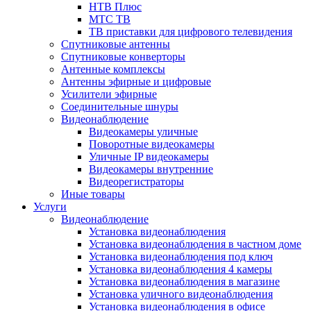
НТВ Плюс
МТС ТВ
ТВ приставки для цифрового телевидения
Спутниковые антенны
Спутниковые конверторы
Антенные комплексы
Антенны эфирные и цифровые
Усилители эфирные
Соединительные шнуры
Видеонаблюдение
Видеокамеры уличные
Поворотные видеокамеры
Уличные IP видеокамеры
Видеокамеры внутренние
Видеорегистраторы
Иные товары
Услуги
Видеонаблюдение
Установка видеонаблюдения
Установка видеонаблюдения в частном доме
Установка видеонаблюдения под ключ
Установка видеонаблюдения 4 камеры
Установка видеонаблюдения в магазине
Установка уличного видеонаблюдения
Установка видеонаблюдения в офисе