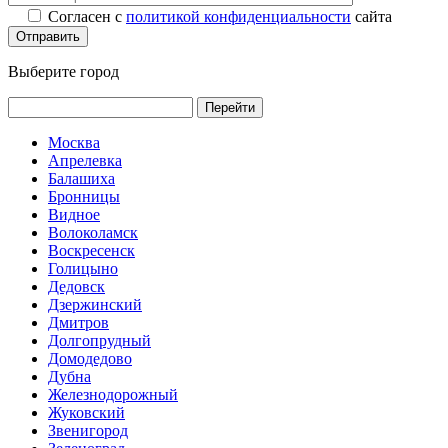
Согласен с
политикой конфиденциальности
сайта
Выберите город
Перейти
Москва
Апрелевка
Балашиха
Бронницы
Видное
Волоколамск
Воскресенск
Голицыно
Дедовск
Дзержинский
Дмитров
Долгопрудный
Домодедово
Дубна
Железнодорожный
Жуковский
Звенигород