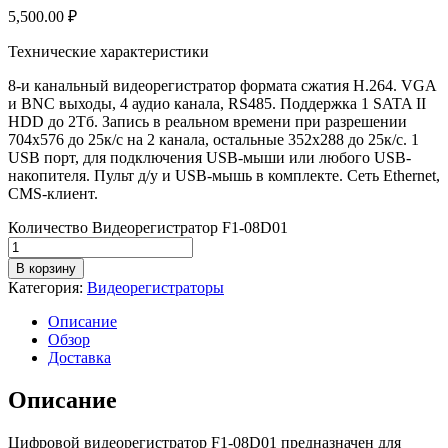
5,500.00
₽
Технические характеристики
8-и канальный видеорегистратор формата сжатия H.264. VGA
и BNC выходы, 4 аудио канала, RS485. Поддержка 1 SATA II
HDD до 2Тб. Запись в реальном времени при разрешении
704х576 до 25к/с на 2 канала, остальные 352х288 до 25к/с. 1
USB порт, для подключения USB-мыши или любого USB-
накопителя. Пульт д/у и USB-мышь в комплекте. Сеть Ethernet,
CMS-клиент.
Количество Видеорегистратор F1-08D01
В корзину
Категория:
Видеорегистраторы
Описание
Обзор
Доставка
Описание
Цифровой видеорегистратор F1-08D01 предназначен для