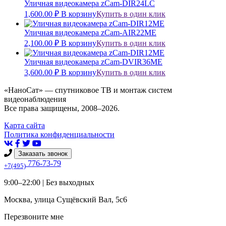
Уличная видеокамера zCam-DIR24LC
1,600.00
₽
В корзину
Купить в один клик
Уличная видеокамера zCam-AIR22ME
2,100.00
₽
В корзину
Купить в один клик
Уличная видеокамера zCam-DVIR36ME
3,600.00
₽
В корзину
Купить в один клик
«НаноСат» — спутниковое ТВ и монтаж систем
видеонаблюдения
Все права защищены, 2008–2026.
Карта сайта
Политика конфиденциальности
Заказать звонок
776-73-79
+7(495)
9:00–22:00 |
Без выходных
Москва
,
улица Сущёвский Вал, 5с6
Перезвоните мне