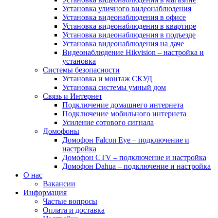
Установка уличного видеонаблюдения
Установка видеонаблюдения в офисе
Установка видеонаблюдения в квартире
Установка видеонаблюдения в подъезде
Установка видеонаблюдения на даче
Видеонаблюдение Hikvision – настройка и
установка
Системы безопасности
Установка и монтаж СКУД
Установка системы умный дом
Связь и Интернет
Подключение домашнего интернета
Подключение мобильного интернета
Усиление сотового сигнала
Домофоны
Домофон Falcon Eye – подключение и
настройка
Домофон CTV – подключение и настройка
Домофон Dahua – подключение и настройка
О нас
Вакансии
Информация
Частые вопросы
Оплата и доставка