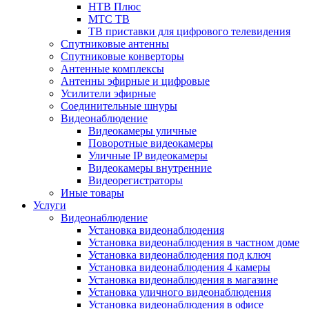
НТВ Плюс
МТС ТВ
ТВ приставки для цифрового телевидения
Спутниковые антенны
Спутниковые конверторы
Антенные комплексы
Антенны эфирные и цифровые
Усилители эфирные
Соединительные шнуры
Видеонаблюдение
Видеокамеры уличные
Поворотные видеокамеры
Уличные IP видеокамеры
Видеокамеры внутренние
Видеорегистраторы
Иные товары
Услуги
Видеонаблюдение
Установка видеонаблюдения
Установка видеонаблюдения в частном доме
Установка видеонаблюдения под ключ
Установка видеонаблюдения 4 камеры
Установка видеонаблюдения в магазине
Установка уличного видеонаблюдения
Установка видеонаблюдения в офисе