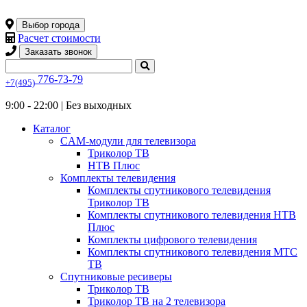
Выбор города
Расчет стоимости
Заказать звонок
776-73-79
+7(495)
9:00 - 22:00 |
Без выходных
Каталог
CAM-модули для телевизора
Триколор ТВ
НТВ Плюс
Комплекты телевидения
Комплекты спутникового телевидения
Триколор ТВ
Комплекты спутникового телевидения НТВ
Плюс
Комплекты цифрового телевидения
Комплекты спутникового телевидения МТС
ТВ
Спутниковые ресиверы
Триколор ТВ
Триколор ТВ на 2 телевизора