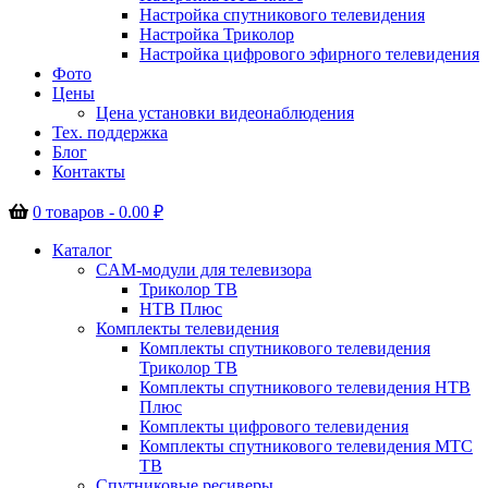
Настройка спутникового телевидения
Настройка Триколор
Настройка цифрового эфирного телевидения
Фото
Цены
Цена установки видеонаблюдения
Тех. поддержка
Блог
Контакты
0 товаров -
0.00
₽
Каталог
CAM-модули для телевизора
Триколор ТВ
НТВ Плюс
Комплекты телевидения
Комплекты спутникового телевидения
Триколор ТВ
Комплекты спутникового телевидения НТВ
Плюс
Комплекты цифрового телевидения
Комплекты спутникового телевидения МТС
ТВ
Спутниковые ресиверы