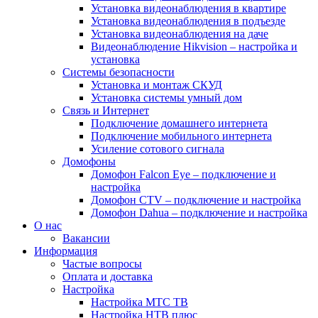
Установка видеонаблюдения в квартире
Установка видеонаблюдения в подъезде
Установка видеонаблюдения на даче
Видеонаблюдение Hikvision – настройка и
установка
Системы безопасности
Установка и монтаж СКУД
Установка системы умный дом
Связь и Интернет
Подключение домашнего интернета
Подключение мобильного интернета
Усиление сотового сигнала
Домофоны
Домофон Falcon Eye – подключение и
настройка
Домофон CTV – подключение и настройка
Домофон Dahua – подключение и настройка
О нас
Вакансии
Информация
Частые вопросы
Оплата и доставка
Настройка
Настройка МТС ТВ
Настройка НТВ плюс