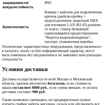
защищенности/
IP65
вандалостойкость
Камера с кабелем для подключения,
крепеж (дюбель-пробка +
шуруп),колпачок защитный ПВХ
для изоляции LAN (RJ-45) разъема
Комплектность
от влаги, cтикер бумажный
самоклеящийся предостережение
“Ведется видеонаблюдение”,
паспорт, упаковочная коробка
Технические характеристики оборудования, представленного
в каталоге, носят сугубо информативный характер, могут
быть изменены без уведомления и не заменяют консультацию
специалиста.
Условия доставки
Доставка осуществляется по всей Москве и Московской
области, причем абсолютно
бесплатно
, если стоимость
заказа
составляет 8000 руб.
, если сумма меньше, то оплата
доставки составит
900 руб
.
Также возможен самовывоз, но предварительно нужно
изучить график работы магазина, склада или обговорить все