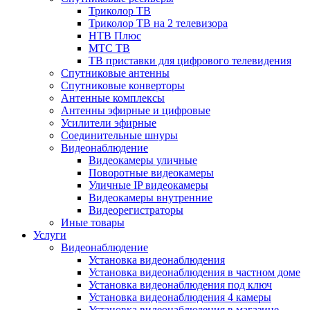
Триколор ТВ
Триколор ТВ на 2 телевизора
НТВ Плюс
МТС ТВ
ТВ приставки для цифрового телевидения
Спутниковые антенны
Спутниковые конверторы
Антенные комплексы
Антенны эфирные и цифровые
Усилители эфирные
Соединительные шнуры
Видеонаблюдение
Видеокамеры уличные
Поворотные видеокамеры
Уличные IP видеокамеры
Видеокамеры внутренние
Видеорегистраторы
Иные товары
Услуги
Видеонаблюдение
Установка видеонаблюдения
Установка видеонаблюдения в частном доме
Установка видеонаблюдения под ключ
Установка видеонаблюдения 4 камеры
Установка видеонаблюдения в магазине