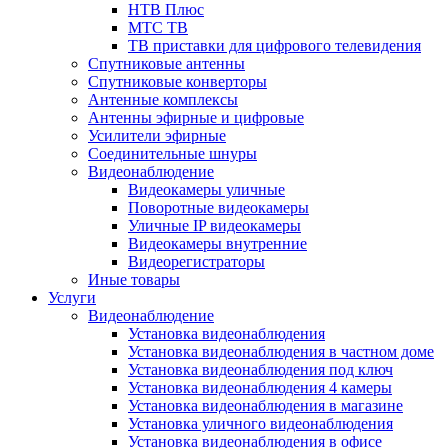
НТВ Плюс
МТС ТВ
ТВ приставки для цифрового телевидения
Спутниковые антенны
Спутниковые конверторы
Антенные комплексы
Антенны эфирные и цифровые
Усилители эфирные
Соединительные шнуры
Видеонаблюдение
Видеокамеры уличные
Поворотные видеокамеры
Уличные IP видеокамеры
Видеокамеры внутренние
Видеорегистраторы
Иные товары
Услуги
Видеонаблюдение
Установка видеонаблюдения
Установка видеонаблюдения в частном доме
Установка видеонаблюдения под ключ
Установка видеонаблюдения 4 камеры
Установка видеонаблюдения в магазине
Установка уличного видеонаблюдения
Установка видеонаблюдения в офисе