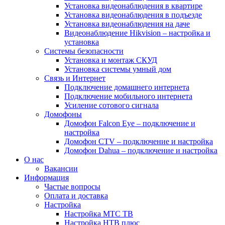
Установка видеонаблюдения в квартире
Установка видеонаблюдения в подъезде
Установка видеонаблюдения на даче
Видеонаблюдение Hikvision – настройка и
установка
Системы безопасности
Установка и монтаж СКУД
Установка системы умный дом
Связь и Интернет
Подключение домашнего интернета
Подключение мобильного интернета
Усиление сотового сигнала
Домофоны
Домофон Falcon Eye – подключение и
настройка
Домофон CTV – подключение и настройка
Домофон Dahua – подключение и настройка
О нас
Вакансии
Информация
Частые вопросы
Оплата и доставка
Настройка
Настройка МТС ТВ
Настройка НТВ плюс