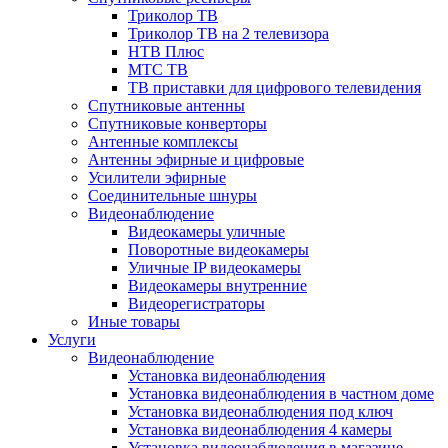
Триколор ТВ
Триколор ТВ на 2 телевизора
НТВ Плюс
МТС ТВ
ТВ приставки для цифрового телевидения
Спутниковые антенны
Спутниковые конверторы
Антенные комплексы
Антенны эфирные и цифровые
Усилители эфирные
Соединительные шнуры
Видеонаблюдение
Видеокамеры уличные
Поворотные видеокамеры
Уличные IP видеокамеры
Видеокамеры внутренние
Видеорегистраторы
Иные товары
Услуги
Видеонаблюдение
Установка видеонаблюдения
Установка видеонаблюдения в частном доме
Установка видеонаблюдения под ключ
Установка видеонаблюдения 4 камеры
Установка видеонаблюдения в магазине