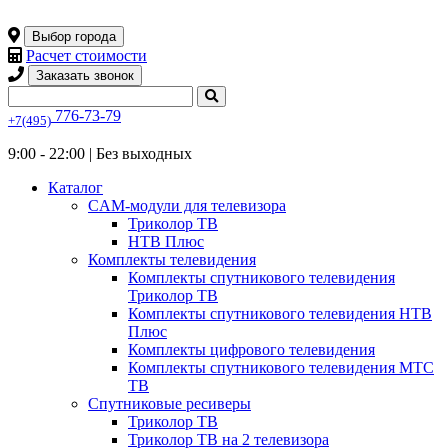
Выбор города
Расчет стоимости
Заказать звонок
776-73-79
+7(495)
9:00 - 22:00 |
Без выходных
Каталог
CAM-модули для телевизора
Триколор ТВ
НТВ Плюс
Комплекты телевидения
Комплекты спутникового телевидения
Триколор ТВ
Комплекты спутникового телевидения НТВ
Плюс
Комплекты цифрового телевидения
Комплекты спутникового телевидения МТС
ТВ
Спутниковые ресиверы
Триколор ТВ
Триколор ТВ на 2 телевизора