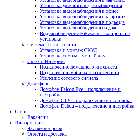
Установка уличного видеонаблюдения
Установка видеонаблюдения в офисе
Установка видеонаблюдения в квартире
Установка видеонаблюдения в подъезде
Установка видеонаблюдения на даче
Видеонаблюдение Hikvision – настройка и
установка
Системы безопасности
Установка и монтаж СКУД
Установка системы умный дом
Связь и Интернет
Подключение домашнего интернета
Подключение мобильного интернета
Усиление сотового сигнала
Домофоны
Домофон Falcon Eye – подключение и
настройка
Домофон CTV – подключение и настройка
Домофон Dahua – подключение и настройка
О нас
Вакансии
Информация
Частые вопросы
Оплата и доставка