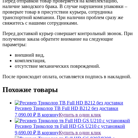
Перед отправкой товар проверяется на комплектацию,
наличие заводского брака. В случае нарушения упаковки –
проверьте товар в присутствии курьера, сотрудника
транспортной компании. При наличии проблем сразу же
свяжитесь с нашими сотрудниками.
Перед доставкой курьер совершает контрольный звонок. При
получении заказа обратите внимание на следующие
параметры:
внешний вид,
комплектация,
отсутствие механических повреждений.
После происходит оплата, оставляется подпись в накладной.
Похожие товары
Ресивер Триколор ТВ Full HD B212 без доставки
7,090.00
₽
В корзину
Купить в один клик
Ресивер Триколор тв Full HD GS U210 с установкой
9,690.00
₽
В корзину
Купить в один клик