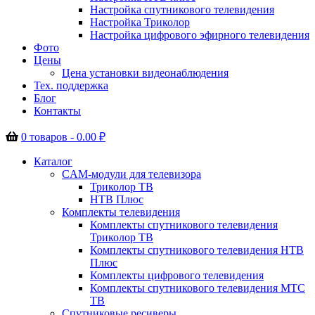
Настройка спутникового телевидения
Настройка Триколор
Настройка цифрового эфирного телевидения
Фото
Цены
Цена установки видеонаблюдения
Тех. поддержка
Блог
Контакты
0 товаров -
0.00
₽
Каталог
CAM-модули для телевизора
Триколор ТВ
НТВ Плюс
Комплекты телевидения
Комплекты спутникового телевидения
Триколор ТВ
Комплекты спутникового телевидения НТВ
Плюс
Комплекты цифрового телевидения
Комплекты спутникового телевидения МТС
ТВ
Спутниковые ресиверы