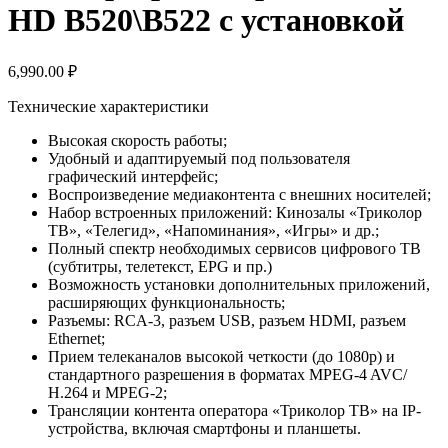
HD B520\B522 с установкой
6,990.00
₽
Технические характеристики
Высокая скорость работы;
Удобный и адаптируемый под пользователя
графический интерфейс;
Воспроизведение медиаконтента с внешних носителей;
Набор встроенных приложений: Кинозалы «Триколор
ТВ», «Телегид», «Напоминания», «Игры» и др.;
Полный спектр необходимых сервисов цифрового ТВ
(субтитры, телетекст, EPG и пр.)
Возможность установки дополнительных приложений,
расширяющих функциональность;
Разъемы: RCA-3, разъем USB, разъем HDMI, разъем
Ethernet;
Прием телеканалов высокой четкости (до 1080p) и
стандартного разрешения в форматах MPEG-4 AVC/
H.264 и MPEG-2;
Трансляции контента оператора «Триколор ТВ» на IP-
устройства, включая смартфоны и планшеты.