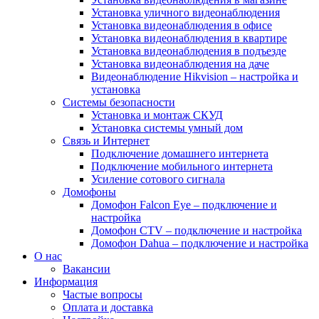
Установка уличного видеонаблюдения
Установка видеонаблюдения в офисе
Установка видеонаблюдения в квартире
Установка видеонаблюдения в подъезде
Установка видеонаблюдения на даче
Видеонаблюдение Hikvision – настройка и
установка
Системы безопасности
Установка и монтаж СКУД
Установка системы умный дом
Связь и Интернет
Подключение домашнего интернета
Подключение мобильного интернета
Усиление сотового сигнала
Домофоны
Домофон Falcon Eye – подключение и
настройка
Домофон CTV – подключение и настройка
Домофон Dahua – подключение и настройка
О нас
Вакансии
Информация
Частые вопросы
Оплата и доставка