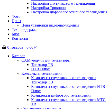
Настройка спутникового телевидения
Настройка Триколор
Настройка цифрового эфирного телевидения
Фото
Цены
Цена установки видеонаблюдения
Тех. поддержка
Блог
Контакты
0 товаров -
0.00
₽
Каталог
CAM-модули для телевизора
Триколор ТВ
НТВ Плюс
Комплекты телевидения
Комплекты спутникового телевидения
Триколор ТВ
Комплекты спутникового телевидения НТВ
Плюс
Комплекты цифрового телевидения
Комплекты спутникового телевидения МТС
ТВ
Спутниковые ресиверы