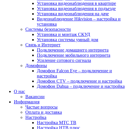
Установка видеонаблюдения в квартире
Установка видеонаблюдения в подъезде
Установка видеонаблюдения на даче
Видеонаблюдение Hikvision – настройка и
установка
Системы безопасности
Установка и монтаж СКУД
Установка системы умный дом
Связь и Интернет
Подключение домашнего интернета
Подключение мобильного интернета
Усиление сотового сигнала
Домофоны
Домофон Falcon Eye – подключение и
настройка
Домофон CTV – подключение и настройка
Домофон Dahua – подключение и настройка
О нас
Вакансии
Информация
Частые вопросы
Оплата и доставка
Настройка
Настройка МТС ТВ
Настройка НТВ плюс