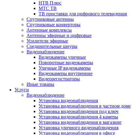
НТВ Плюс
МТС ТВ
ТВ приставки для цифрового телевидения
Спутниковые антенны
Спутниковые конверторы
Антенные комплексы
Антенны эфирные и цифровые
Усилители эфирные
Соединительные шнуры
Видеонаблюдение
Видеокамеры уличные
Поворотные видеокамеры
Уличные IP видеокамеры
Видеокамеры внутренние
Видеорегистраторы
Иные товары
Услуги
Видеонаблюдение
Установка видеонаблюдения
Установка видеонаблюдения в частном доме
Установка видеонаблюдения под ключ
Установка видеонаблюдения 4 камеры
Установка видеонаблюдения в магазине
Установка уличного видеонаблюдения
Установка видеонаблюдения в офисе