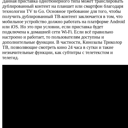
Данная приставка однотюнерного типа может транслировать
дублированный контент на планшет или смартфон благодаря
технологии TV to Go. Основное требование для того, чтобы
получить дублированный ТВ-контент заключается в том, что
мобильное устройство должно работать на платформе Android
или iOS. Но это при условии, если приставка будет
подключена к домашней сети Wi-Fi. Если всё правильно
настроено и работает, то пользователям доступны и
дополнительные функции. В частности, Кинозалы Триколор
ТВ, позволяющие смотреть кино 24 часа в сутки и такие
незначительные функции, как субтитры с телетекстом и
телегид.