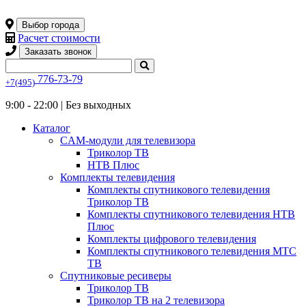
Выбор города
Расчет стоимости
Заказать звонок
776-73-79
+7(495)
9:00 - 22:00 |
Без выходных
Каталог
CAM-модули для телевизора
Триколор ТВ
НТВ Плюс
Комплекты телевидения
Комплекты спутникового телевидения
Триколор ТВ
Комплекты спутникового телевидения НТВ
Плюс
Комплекты цифрового телевидения
Комплекты спутникового телевидения МТС
ТВ
Спутниковые ресиверы
Триколор ТВ
Триколор ТВ на 2 телевизора