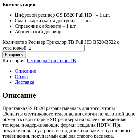
Комплектация
Цифровой ресивер GS B520 Full HD – 1 шт.
Смарт-карта (карта доступа) – 1 шт.
Справочник абонента – 1 шт.
Абонентский договор
Количество Ресивер Триколор ТВ Full HD B520\B522 с
установкой
В корзину
Категория:
Ресиверы Триколор ТВ
Описание
Обзор
Доставка
Описание
Приставка GS B520 разрабатывалась для того, чтобы
абоненты спутникового телевидения смогли по льготной цене
обменять свои старые SD-ресиверы на более современные
тюнеры, поддерживающие формат вещания HDTV. При
покупке нового устройства подписка на пакет спутникового
телевидения, покупаемый ещё для старого ресивера,