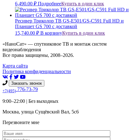
6,490.00
₽
Подробнее
Купить в один клик
Ресивер Триколор ТВ GS-E501/GS-C591 Full HD и
Планшет GS 700 с доставкой
15,740.00
₽
В корзину
Купить в один клик
«НаноСат» — спутниковое ТВ и монтаж систем
видеонаблюдения
Все права защищены, 2008–2026.
Карта сайта
Политика конфиденциальности
Заказать звонок
776-73-79
+7(495)
9:00–22:00 |
Без выходных
Москва
,
улица Сущёвский Вал, 5с6
Перезвоните мне