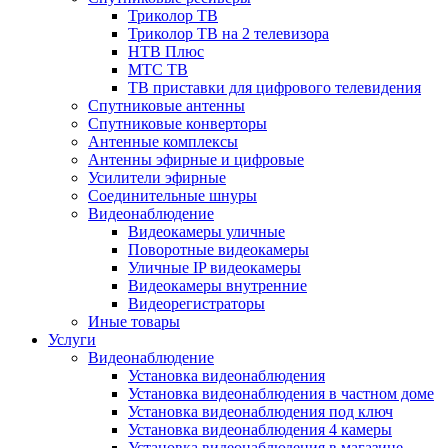
Триколор ТВ
Триколор ТВ на 2 телевизора
НТВ Плюс
МТС ТВ
ТВ приставки для цифрового телевидения
Спутниковые антенны
Спутниковые конверторы
Антенные комплексы
Антенны эфирные и цифровые
Усилители эфирные
Соединительные шнуры
Видеонаблюдение
Видеокамеры уличные
Поворотные видеокамеры
Уличные IP видеокамеры
Видеокамеры внутренние
Видеорегистраторы
Иные товары
Услуги
Видеонаблюдение
Установка видеонаблюдения
Установка видеонаблюдения в частном доме
Установка видеонаблюдения под ключ
Установка видеонаблюдения 4 камеры
Установка видеонаблюдения в магазине