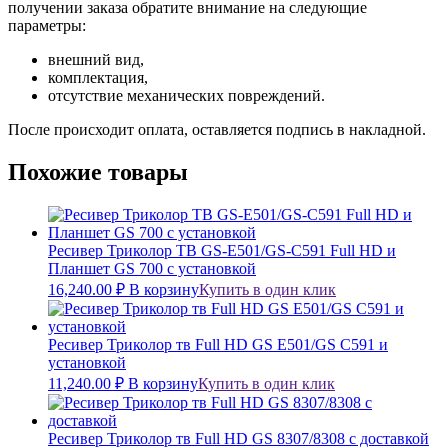
получении заказа обратите внимание на следующие
параметры:
внешний вид,
комплектация,
отсутствие механических повреждений.
После происходит оплата, оставляется подпись в накладной.
Похожие товары
Ресивер Триколор ТВ GS-E501/GS-C591 Full HD и
Планшет GS 700 с установкой
16,240.00
₽
В корзину
Купить в один клик
Ресивер Триколор тв Full HD GS E501/GS C591 и
установкой
11,240.00
₽
В корзину
Купить в один клик
Ресивер Триколор тв Full HD GS 8307/8308 с доставкой