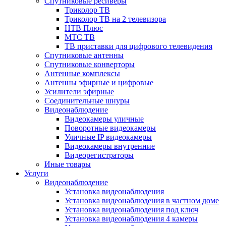
Спутниковые ресиверы
Триколор ТВ
Триколор ТВ на 2 телевизора
НТВ Плюс
МТС ТВ
ТВ приставки для цифрового телевидения
Спутниковые антенны
Спутниковые конверторы
Антенные комплексы
Антенны эфирные и цифровые
Усилители эфирные
Соединительные шнуры
Видеонаблюдение
Видеокамеры уличные
Поворотные видеокамеры
Уличные IP видеокамеры
Видеокамеры внутренние
Видеорегистраторы
Иные товары
Услуги
Видеонаблюдение
Установка видеонаблюдения
Установка видеонаблюдения в частном доме
Установка видеонаблюдения под ключ
Установка видеонаблюдения 4 камеры