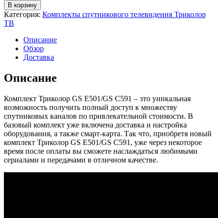
В корзину
Категория:
Комплекты спутникового телевидения Триколор
ТВ
Описание
Обзор
Доставка
Описание
Комплект Триколор GS E501/GS C591 – это уникальная
возможность получить полный доступ к множеству
спутниковых каналов по привлекательной стоимости. В
базовый комплект уже включена доставка и настройка
оборудования, а также смарт-карта. Так что, приобретя новый
комплект Триколор GS E501/GS C591, уже через некоторое
время после оплаты вы сможете наслаждаться любимыми
сериалами и передачами в отличном качестве.