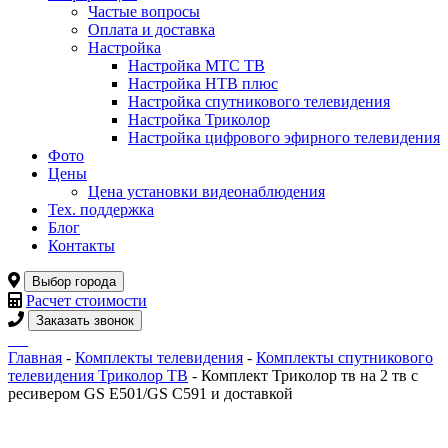
Частые вопросы
Оплата и доставка
Настройка
Настройка МТС ТВ
Настройка НТВ плюс
Настройка спутникового телевидения
Настройка Триколор
Настройка цифрового эфирного телевидения
Фото
Цены
Цена установки видеонаблюдения
Тех. поддержка
Блог
Контакты
Выбор города
Расчет стоимости
Заказать звонок
Главная
-
Комплекты телевидения
-
Комплекты спутникового
телевидения Триколор ТВ
- Комплект Триколор тв на 2 тв с
ресивером GS E501/GS C591 и доставкой