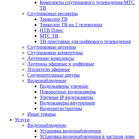
Комплекты спутникового телевидения МТС
ТВ
Спутниковые ресиверы
Триколор ТВ
Триколор ТВ на 2 телевизора
НТВ Плюс
МТС ТВ
ТВ приставки для цифрового телевидения
Спутниковые антенны
Спутниковые конверторы
Антенные комплексы
Антенны эфирные и цифровые
Усилители эфирные
Соединительные шнуры
Видеонаблюдение
Видеокамеры уличные
Поворотные видеокамеры
Уличные IP видеокамеры
Видеокамеры внутренние
Видеорегистраторы
Иные товары
Услуги
Видеонаблюдение
Установка видеонаблюдения
Установка видеонаблюдения в частном доме