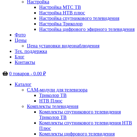
Настройка
Настройка МТС ТВ
Настройка НТВ плюс
Настройка спутникового телевидения
Настройка Триколор
Настройка цифрового эфирного телевидения
Фото
Цены
Цена установки видеонаблюдения
Тех. поддержка
Блог
Контакты
0 товаров -
0.00
₽
Каталог
CAM-модули для телевизора
Триколор ТВ
НТВ Плюс
Комплекты телевидения
Комплекты спутникового телевидения
Триколор ТВ
Комплекты спутникового телевидения НТВ
Плюс
Комплекты цифрового телевидения