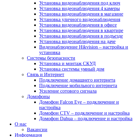
Установка видеонаблюдения под ключ
Установка видеонаблюдения 4 камеры
Установка видеонаблюдения в магазине
Установка уличного видеонаблюдения
Установка видеонаблюдения в офисе
Установка видеонаблюдения в квартире
Установка видеонаблюдения в подъезде
Установка видеонаблюдения на даче
Видеонаблюдение Hikvision – настройка и
установка
Системы безопасности
Установка и монтаж СКУД
Установка системы умный дом
Связь и Интернет
Подключение домашнего интернета
Подключение мобильного интернета
Усиление сотового сигнала
Домофоны
Домофон Falcon Eye – подключение и
настройка
Домофон CTV – подключение и настройка
Домофон Dahua – подключение и настройка
О нас
Вакансии
Информация