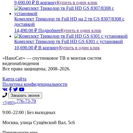
9,690.00
₽
В корзину
Купить в один клик
Комплект Триколор тв Full HD на 2 тв GS 8307/8308 с
доставкой
14,490.00
₽
Подробнее
Купить в один клик
Комплект Триколор тв Full HD GS 6301 с установкой
10,690.00
₽
В корзину
Купить в один клик
«НаноСат» — спутниковое ТВ и монтаж систем
видеонаблюдения
Все права защищены, 2008–2026.
Карта сайта
Политика конфиденциальности
Заказать звонок
776-73-79
+7(495)
9:00–22:00 |
Без выходных
Москва
,
улица Сущёвский Вал, 5с6
Перезвоните мне