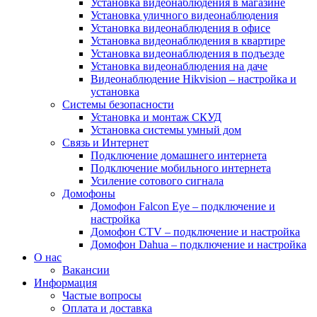
Установка видеонаблюдения в магазине
Установка уличного видеонаблюдения
Установка видеонаблюдения в офисе
Установка видеонаблюдения в квартире
Установка видеонаблюдения в подъезде
Установка видеонаблюдения на даче
Видеонаблюдение Hikvision – настройка и
установка
Системы безопасности
Установка и монтаж СКУД
Установка системы умный дом
Связь и Интернет
Подключение домашнего интернета
Подключение мобильного интернета
Усиление сотового сигнала
Домофоны
Домофон Falcon Eye – подключение и
настройка
Домофон CTV – подключение и настройка
Домофон Dahua – подключение и настройка
О нас
Вакансии
Информация
Частые вопросы
Оплата и доставка