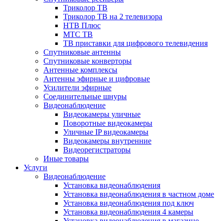
Триколор ТВ
Триколор ТВ на 2 телевизора
НТВ Плюс
МТС ТВ
ТВ приставки для цифрового телевидения
Спутниковые антенны
Спутниковые конверторы
Антенные комплексы
Антенны эфирные и цифровые
Усилители эфирные
Соединительные шнуры
Видеонаблюдение
Видеокамеры уличные
Поворотные видеокамеры
Уличные IP видеокамеры
Видеокамеры внутренние
Видеорегистраторы
Иные товары
Услуги
Видеонаблюдение
Установка видеонаблюдения
Установка видеонаблюдения в частном доме
Установка видеонаблюдения под ключ
Установка видеонаблюдения 4 камеры
Установка видеонаблюдения в магазине