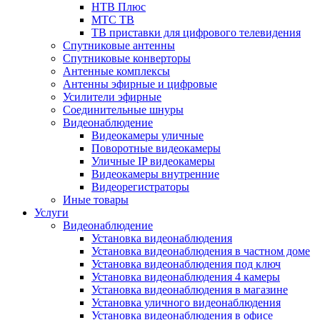
НТВ Плюс
МТС ТВ
ТВ приставки для цифрового телевидения
Спутниковые антенны
Спутниковые конверторы
Антенные комплексы
Антенны эфирные и цифровые
Усилители эфирные
Соединительные шнуры
Видеонаблюдение
Видеокамеры уличные
Поворотные видеокамеры
Уличные IP видеокамеры
Видеокамеры внутренние
Видеорегистраторы
Иные товары
Услуги
Видеонаблюдение
Установка видеонаблюдения
Установка видеонаблюдения в частном доме
Установка видеонаблюдения под ключ
Установка видеонаблюдения 4 камеры
Установка видеонаблюдения в магазине
Установка уличного видеонаблюдения
Установка видеонаблюдения в офисе