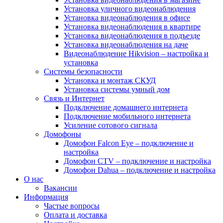
Установка уличного видеонаблюдения
Установка видеонаблюдения в офисе
Установка видеонаблюдения в квартире
Установка видеонаблюдения в подъезде
Установка видеонаблюдения на даче
Видеонаблюдение Hikvision – настройка и
установка
Системы безопасности
Установка и монтаж СКУД
Установка системы умный дом
Связь и Интернет
Подключение домашнего интернета
Подключение мобильного интернета
Усиление сотового сигнала
Домофоны
Домофон Falcon Eye – подключение и
настройка
Домофон CTV – подключение и настройка
Домофон Dahua – подключение и настройка
О нас
Вакансии
Информация
Частые вопросы
Оплата и доставка