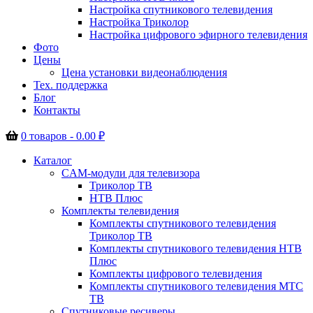
Настройка спутникового телевидения
Настройка Триколор
Настройка цифрового эфирного телевидения
Фото
Цены
Цена установки видеонаблюдения
Тех. поддержка
Блог
Контакты
0 товаров -
0.00
₽
Каталог
CAM-модули для телевизора
Триколор ТВ
НТВ Плюс
Комплекты телевидения
Комплекты спутникового телевидения
Триколор ТВ
Комплекты спутникового телевидения НТВ
Плюс
Комплекты цифрового телевидения
Комплекты спутникового телевидения МТС
ТВ
Спутниковые ресиверы