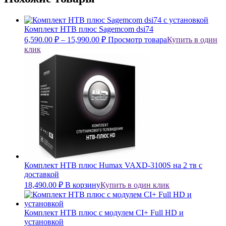
Комплект НТВ плюс Sagemcom dsi74
6,590.00
₽
–
15,990.00
₽
Просмотр товара
Купить в один
клик
Комплект НТВ плюс Humax VAXD-3100S на 2 тв с
доставкой
18,490.00
₽
В корзину
Купить в один клик
Комплект НТВ плюс с модулем CI+ Full HD и
установкой