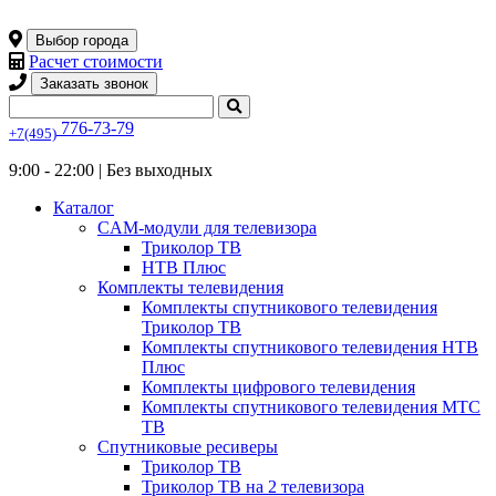
Выбор города
Расчет стоимости
Заказать звонок
776-73-79
+7(495)
9:00 - 22:00 |
Без выходных
Каталог
CAM-модули для телевизора
Триколор ТВ
НТВ Плюс
Комплекты телевидения
Комплекты спутникового телевидения
Триколор ТВ
Комплекты спутникового телевидения НТВ
Плюс
Комплекты цифрового телевидения
Комплекты спутникового телевидения МТС
ТВ
Спутниковые ресиверы
Триколор ТВ
Триколор ТВ на 2 телевизора