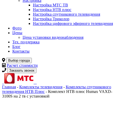
Настройка
Настройка МТС ТВ
Настройка НТВ плюс
Настройка спутникового телевидения
Настройка Триколор
Настройка цифрового эфирного телевидения
Фото
Цены
Цена установки видеонаблюдения
Тех. поддержка
Блог
Контакты
Выбор города
Расчет стоимости
Заказать звонок
Главная
-
Комплекты телевидения
-
Комплекты спутникового
телевидения НТВ Плюс
- Комплект НТВ плюс Humax VAXD-
3100S на 2 тв с установкой