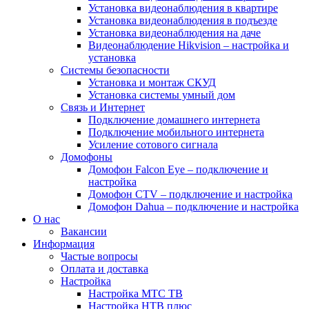
Установка видеонаблюдения в квартире
Установка видеонаблюдения в подъезде
Установка видеонаблюдения на даче
Видеонаблюдение Hikvision – настройка и
установка
Системы безопасности
Установка и монтаж СКУД
Установка системы умный дом
Связь и Интернет
Подключение домашнего интернета
Подключение мобильного интернета
Усиление сотового сигнала
Домофоны
Домофон Falcon Eye – подключение и
настройка
Домофон CTV – подключение и настройка
Домофон Dahua – подключение и настройка
О нас
Вакансии
Информация
Частые вопросы
Оплата и доставка
Настройка
Настройка МТС ТВ
Настройка НТВ плюс