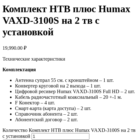
Комплект НТВ плюс Humax
VAXD-3100S на 2 тв с
установкой
19,990.00
₽
Технические характеристики
Комплектация
Антенна супрал 55 см. с кронштейном – 1 шт.
Конвертер круговой на 2 выхода – 1 шт.
Цифровой ресивер Humax VAXD-3100S Full HD – 2 шт.
Кабель радиочастотный коаксиальный – 20 +-1 м.
F Конектор – 4 шт.
Смарт-карта (карта доступа) – 2 шт.
Справочник абонента – 2 шт.
Абонентский договор – 2 шт.
Количество Комплект НТВ плюс Humax VAXD-3100S на 2 тв
с установкой