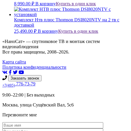
8,990.00
₽
В корзину
Купить в один клик
Комплект Нтв плюс Thomson DSI8020NTV на 2 тв с
доставкой
25,490.00
₽
В корзину
Купить в один клик
«НаноСат» — спутниковое ТВ и монтаж систем
видеонаблюдения
Все права защищены, 2008–2026.
Карта сайта
Политика конфиденциальности
Заказать звонок
776-73-79
+7(495)
9:00–22:00 |
Без выходных
Москва
,
улица Сущёвский Вал, 5с6
Перезвоните мне