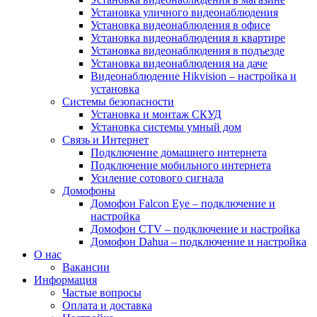
Установка уличного видеонаблюдения
Установка видеонаблюдения в офисе
Установка видеонаблюдения в квартире
Установка видеонаблюдения в подъезде
Установка видеонаблюдения на даче
Видеонаблюдение Hikvision – настройка и
установка
Системы безопасности
Установка и монтаж СКУД
Установка системы умный дом
Связь и Интернет
Подключение домашнего интернета
Подключение мобильного интернета
Усиление сотового сигнала
Домофоны
Домофон Falcon Eye – подключение и
настройка
Домофон CTV – подключение и настройка
Домофон Dahua – подключение и настройка
О нас
Вакансии
Информация
Частые вопросы
Оплата и доставка