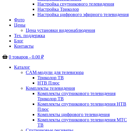
Настройка спутникового телевидения
Настройка Триколор
Настройка цифрового эфирного телевидения
Фото
Цены
Цена установки видеонаблюдения
Тех. поддержка
Блог
Контакты
0 товаров -
0.00
₽
Каталог
CAM-модули для телевизора
Триколор ТВ
НТВ Плюс
Комплекты телевидения
Комплекты спутникового телевидения
Триколор ТВ
Комплекты спутникового телевидения НТВ
Плюс
Комплекты цифрового телевидения
Комплекты спутникового телевидения МТС
ТВ
Спутниковые ресиверы