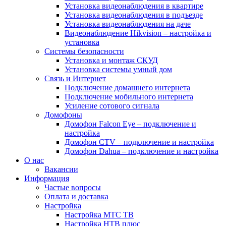
Установка видеонаблюдения в квартире
Установка видеонаблюдения в подъезде
Установка видеонаблюдения на даче
Видеонаблюдение Hikvision – настройка и
установка
Системы безопасности
Установка и монтаж СКУД
Установка системы умный дом
Связь и Интернет
Подключение домашнего интернета
Подключение мобильного интернета
Усиление сотового сигнала
Домофоны
Домофон Falcon Eye – подключение и
настройка
Домофон CTV – подключение и настройка
Домофон Dahua – подключение и настройка
О нас
Вакансии
Информация
Частые вопросы
Оплата и доставка
Настройка
Настройка МТС ТВ
Настройка НТВ плюс