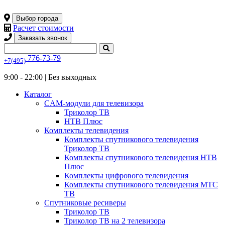
Выбор города
Расчет стоимости
Заказать звонок
776-73-79
+7(495)
9:00 - 22:00 |
Без выходных
Каталог
CAM-модули для телевизора
Триколор ТВ
НТВ Плюс
Комплекты телевидения
Комплекты спутникового телевидения
Триколор ТВ
Комплекты спутникового телевидения НТВ
Плюс
Комплекты цифрового телевидения
Комплекты спутникового телевидения МТС
ТВ
Спутниковые ресиверы
Триколор ТВ
Триколор ТВ на 2 телевизора