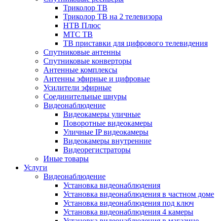
Триколор ТВ
Триколор ТВ на 2 телевизора
НТВ Плюс
МТС ТВ
ТВ приставки для цифрового телевидения
Спутниковые антенны
Спутниковые конверторы
Антенные комплексы
Антенны эфирные и цифровые
Усилители эфирные
Соединительные шнуры
Видеонаблюдение
Видеокамеры уличные
Поворотные видеокамеры
Уличные IP видеокамеры
Видеокамеры внутренние
Видеорегистраторы
Иные товары
Услуги
Видеонаблюдение
Установка видеонаблюдения
Установка видеонаблюдения в частном доме
Установка видеонаблюдения под ключ
Установка видеонаблюдения 4 камеры
Установка видеонаблюдения в магазине