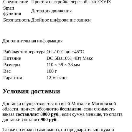
Соединение
Простая настройка через облако EZVIZ
Smart
Детекция движения
функция
Безопасность
Двойное шифрование записи
Дополнительная информация
Рабочая температура
От -10°С до +45°С
Питание
DC 5В±10%, 4Вт Maкс
Размеры
110 × 58 × 38 мм
Вес
100 г
Гарантия
12 месяцев
Условия доставки
Доставка осуществляется по всей Москве и Московской
области, причем абсолютно
бесплатно
, если стоимость
заказа
составляет 8000 руб.
, если сумма меньше, то оплата
доставки составит
900 руб
.
Также возможен самовывоз, но предварительно нужно