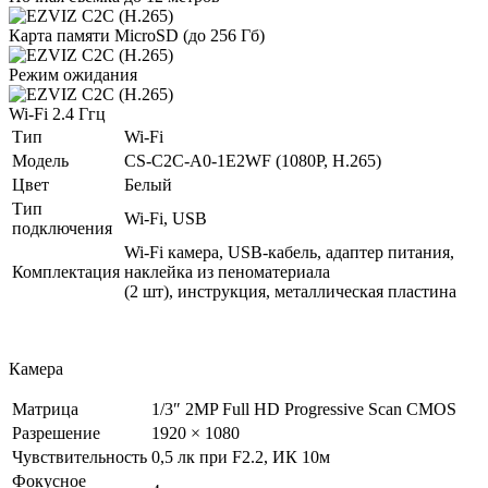
Карта памяти MicroSD (до 256 Гб)
Режим ожидания
Wi-Fi 2.4 Ггц
Тип
Wi-Fi
Модель
CS-C2C-A0-1E2WF (1080P, H.265)
Цвет
Белый
Тип
Wi-Fi, USB
подключения
Wi-Fi камера, USB-кабель, адаптер питания,
Комплектация
наклейка из пеноматериала
(2 шт), инструкция, металлическая пластина
Камера
Матрица
1/3″ 2MP Full HD Progressive Scan CMOS
Разрешение
1920 × 1080
Чувствительность
0,5 лк при F2.2, ИК 10м
Фокусное