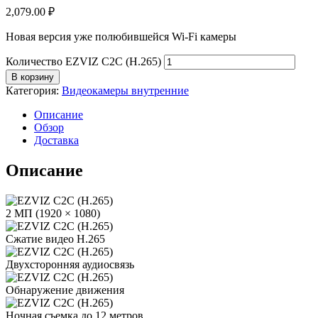
2,079.00
₽
Новая версия уже полюбившейся Wi-Fi камеры
Количество EZVIZ C2C (H.265)
В корзину
Категория:
Видеокамеры внутренние
Описание
Обзор
Доставка
Описание
2 МП (1920 × 1080)
Сжатие видео H.265
Двухсторонняя аудиосвязь
Обнаружение движения
Ночная съемка до 12 метров