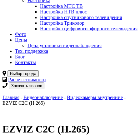
Настройка
Настройка МТС ТВ
Настройка НТВ плюс
Настройка спутникового телевидения
Настройка Триколор
Настройка цифрового эфирного телевидения
Фото
Цены
Цена установки видеонаблюдения
Тех. поддержка
Блог
Контакты
Выбор города
Расчет стоимости
Заказать звонок
Главная
-
Видеонаблюдение
-
Видеокамеры внутренние
-
EZVIZ C2C (H.265)
EZVIZ C2C (H.265)