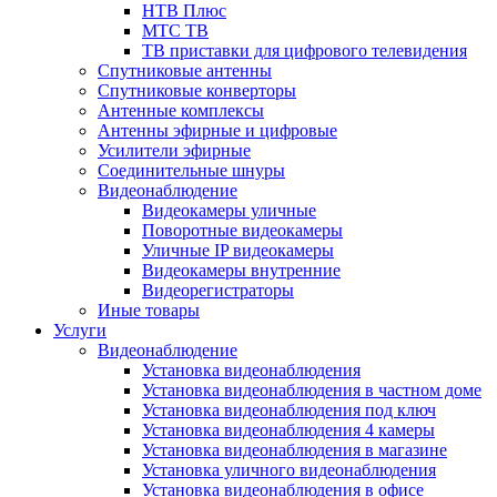
НТВ Плюс
МТС ТВ
ТВ приставки для цифрового телевидения
Спутниковые антенны
Спутниковые конверторы
Антенные комплексы
Антенны эфирные и цифровые
Усилители эфирные
Соединительные шнуры
Видеонаблюдение
Видеокамеры уличные
Поворотные видеокамеры
Уличные IP видеокамеры
Видеокамеры внутренние
Видеорегистраторы
Иные товары
Услуги
Видеонаблюдение
Установка видеонаблюдения
Установка видеонаблюдения в частном доме
Установка видеонаблюдения под ключ
Установка видеонаблюдения 4 камеры
Установка видеонаблюдения в магазине
Установка уличного видеонаблюдения
Установка видеонаблюдения в офисе