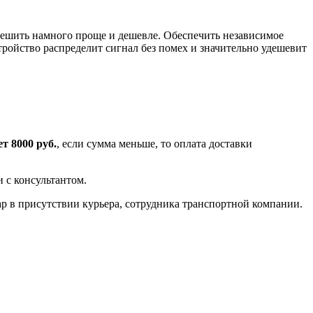
решить намного проще и дешевле. Обеспечить независимое
тройство распределит сигнал без помех и значительно удешевит
т 8000 руб.
, если сумма меньше, то оплата доставки
 с консультантом.
ар в присутствии курьера, сотрудника транспортной компании.