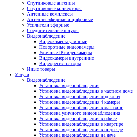
Спутниковые антенны
Спутниковые конверторы
Антенные комплексы
Антенны эфирные и цифровые
Усилители эфирные
Соединительные шнуры
Видеонаблюдение
Видеокамеры уличные
Поворотные видеокамеры
Уличные IP видеокамеры
Видеокамеры внутренние
Видеорегистраторы
Иные товары
Услуги
Видеонаблюдение
Установка видеонаблюдения
Установка видеонаблюдения в частном доме
Установка видеонаблюдения под ключ
Установка видеонаблюдения 4 камеры
Установка видеонаблюдения в магазине
Установка уличного видеонаблюдения
Установка видеонаблюдения в офисе
Установка видеонаблюдения в квартире
Установка видеонаблюдения в подъезде
Установка видеонаблюдения на даче