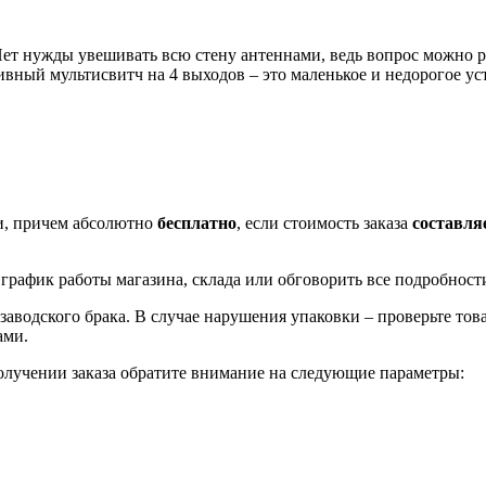
Нет нужды увешивать всю стену антеннами, ведь вопрос можно 
вный мультисвитч на 4 выходов – это маленькое и недорогое ус
ти, причем абсолютно
бесплатно
, если стоимость заказа
составляе
рафик работы магазина, склада или обговорить все подробности
заводского брака. В случае нарушения упаковки – проверьте тов
ами.
олучении заказа обратите внимание на следующие параметры: