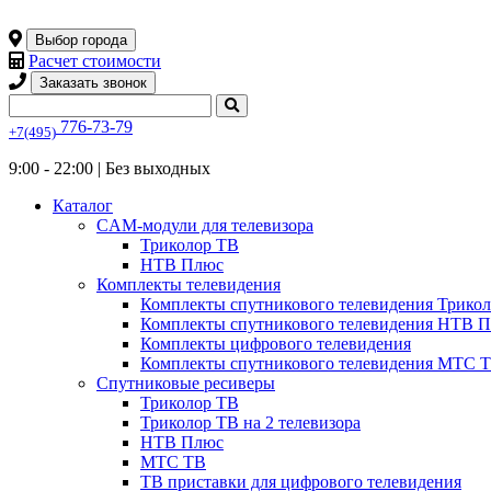
Выбор города
Расчет стоимости
Заказать звонок
776-73-79
+7(495)
9:00 - 22:00 |
Без выходных
Каталог
CAM-модули для телевизора
Триколор ТВ
НТВ Плюс
Комплекты телевидения
Комплекты спутникового телевидения Трико
Комплекты спутникового телевидения НТВ 
Комплекты цифрового телевидения
Комплекты спутникового телевидения МТС 
Спутниковые ресиверы
Триколор ТВ
Триколор ТВ на 2 телевизора
НТВ Плюс
МТС ТВ
ТВ приставки для цифрового телевидения