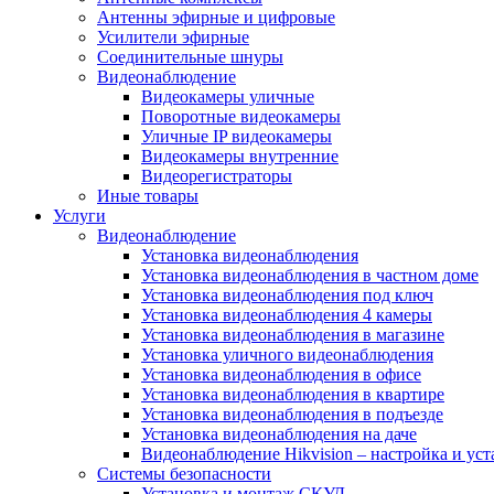
Антенны эфирные и цифровые
Усилители эфирные
Соединительные шнуры
Видеонаблюдение
Видеокамеры уличные
Поворотные видеокамеры
Уличные IP видеокамеры
Видеокамеры внутренние
Видеорегистраторы
Иные товары
Услуги
Видеонаблюдение
Установка видеонаблюдения
Установка видеонаблюдения в частном доме
Установка видеонаблюдения под ключ
Установка видеонаблюдения 4 камеры
Установка видеонаблюдения в магазине
Установка уличного видеонаблюдения
Установка видеонаблюдения в офисе
Установка видеонаблюдения в квартире
Установка видеонаблюдения в подъезде
Установка видеонаблюдения на даче
Видеонаблюдение Hikvision – настройка и уст
Системы безопасности
Установка и монтаж СКУД