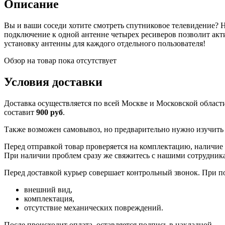
Описание
Вы и ваши соседи хотите смотреть спутниковое телевидение? 
подключение к одной антенне четырех ресиверов позволит акти
установку антенны для каждого отдельного пользователя!
Обзор на товар пока отсутствует
Условия доставки
Доставка осуществляется по всей Москве и Московской облас
составит
900 руб
.
Также возможен самовывоз, но предварительно нужно изучить г
Перед отправкой товар проверяется на комплектацию, наличие 
При наличии проблем сразу же свяжитесь с нашими сотрудник
Перед доставкой курьер совершает контрольный звонок. При п
внешний вид,
комплектация,
отсутствие механических повреждений.
После происходит оплата, оставляется подпись в накладной.