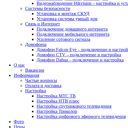
Видеонаблюдение Hikvision – настройка и уст
Системы безопасности
Установка и монтаж СКУД
Установка системы умный дом
Связь и Интернет
Подключение домашнего интернета
Подключение мобильного интернета
Усиление сотового сигнала
Домофоны
Домофон Falcon Eye – подключение и настрой
Домофон CTV – подключение и настройка
Домофон Dahua – подключение и настройка
О нас
Вакансии
Информация
Частые вопросы
Оплата и доставка
Настройка
Настройка МТС ТВ
Настройка НТВ плюс
Настройка спутникового телевидения
Настройка Триколор
Настройка цифрового эфирного телевидения
Фото
Цены