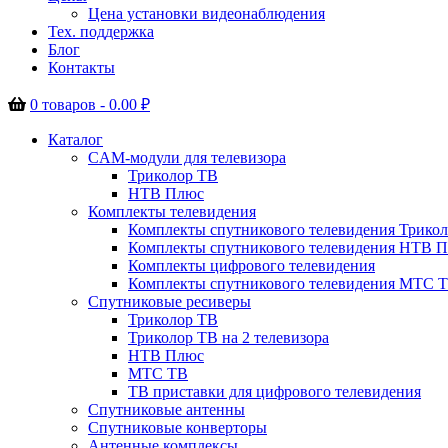
Цена установки видеонаблюдения
Тех. поддержка
Блог
Контакты
0 товаров -
0.00
₽
Каталог
CAM-модули для телевизора
Триколор ТВ
НТВ Плюс
Комплекты телевидения
Комплекты спутникового телевидения Трико
Комплекты спутникового телевидения НТВ 
Комплекты цифрового телевидения
Комплекты спутникового телевидения МТС 
Спутниковые ресиверы
Триколор ТВ
Триколор ТВ на 2 телевизора
НТВ Плюс
МТС ТВ
ТВ приставки для цифрового телевидения
Спутниковые антенны
Спутниковые конверторы
Антенные комплексы